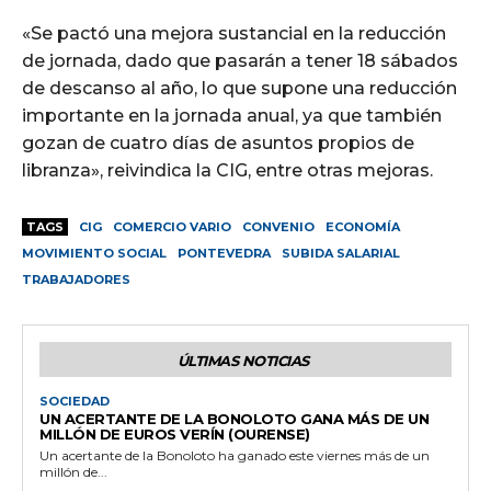
«Se pactó una mejora sustancial en la reducción
de jornada, dado que pasarán a tener 18 sábados
de descanso al año, lo que supone una reducción
importante en la jornada anual, ya que también
gozan de cuatro días de asuntos propios de
libranza», reivindica la CIG, entre otras mejoras.
TAGS
CIG
COMERCIO VARIO
CONVENIO
ECONOMÍA
MOVIMIENTO SOCIAL
PONTEVEDRA
SUBIDA SALARIAL
TRABAJADORES
ÚLTIMAS NOTICIAS
SOCIEDAD
UN ACERTANTE DE LA BONOLOTO GANA MÁS DE UN
MILLÓN DE EUROS VERÍN (OURENSE)
Un acertante de la Bonoloto ha ganado este viernes más de un
millón de...