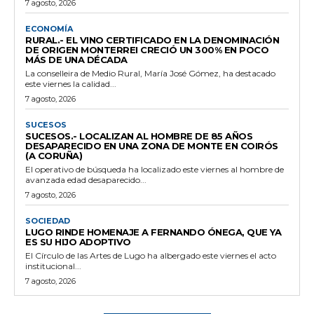
7 agosto, 2026
ECONOMÍA
RURAL.- EL VINO CERTIFICADO EN LA DENOMINACIÓN
DE ORIGEN MONTERREI CRECIÓ UN 300% EN POCO
MÁS DE UNA DÉCADA
La conselleira de Medio Rural, María José Gómez, ha destacado
este viernes la calidad...
7 agosto, 2026
SUCESOS
SUCESOS.- LOCALIZAN AL HOMBRE DE 85 AÑOS
DESAPARECIDO EN UNA ZONA DE MONTE EN COIRÓS
(A CORUÑA)
El operativo de búsqueda ha localizado este viernes al hombre de
avanzada edad desaparecido...
7 agosto, 2026
SOCIEDAD
LUGO RINDE HOMENAJE A FERNANDO ÓNEGA, QUE YA
ES SU HIJO ADOPTIVO
El Círculo de las Artes de Lugo ha albergado este viernes el acto
institucional...
7 agosto, 2026