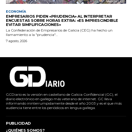
ECONOMÍA
EMPRESARIOS PIDEN «PRUDENCIA» AL INTERPRETAR
ENCUESTAS SOBRE HORAS EXTRA: «ES IMPRESCINDIBLE
EVITAR SIMPLIFICACIONES»
La Confederación de Empresarios de Galicia (CEG) ha hecho un
llamamiento a la "prudencia"...
7 agosto, 2026
GCDiario es la versión en castellano de Galicia Confidencial (GC), el
diario electrónico en gallego más veterano de internet. GC lleva
informando ininterrumpidamente desde el año 2003 y es el que más
audiencia tiene entre los periódicos en lengua gallega.
PUBLICIDAD
¿QUIÉNES SOMOS?