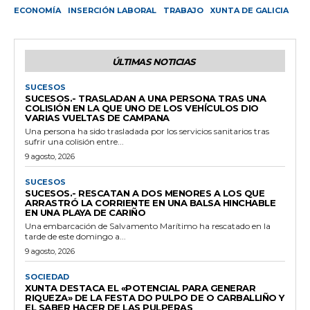
ECONOMÍA
INSERCIÓN LABORAL
TRABAJO
XUNTA DE GALICIA
ÚLTIMAS NOTICIAS
SUCESOS
SUCESOS.- TRASLADAN A UNA PERSONA TRAS UNA
COLISIÓN EN LA QUE UNO DE LOS VEHÍCULOS DIO
VARIAS VUELTAS DE CAMPANA
Una persona ha sido trasladada por los servicios sanitarios tras
sufrir una colisión entre...
9 agosto, 2026
SUCESOS
SUCESOS.- RESCATAN A DOS MENORES A LOS QUE
ARRASTRÓ LA CORRIENTE EN UNA BALSA HINCHABLE
EN UNA PLAYA DE CARIÑO
Una embarcación de Salvamento Marítimo ha rescatado en la
tarde de este domingo a...
9 agosto, 2026
SOCIEDAD
XUNTA DESTACA EL «POTENCIAL PARA GENERAR
RIQUEZA» DE LA FESTA DO PULPO DE O CARBALLIÑO Y
EL SABER HACER DE LAS PULPERAS