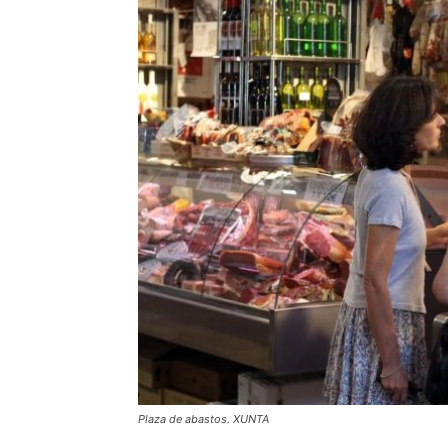
Plaza de abastos. XUNTA