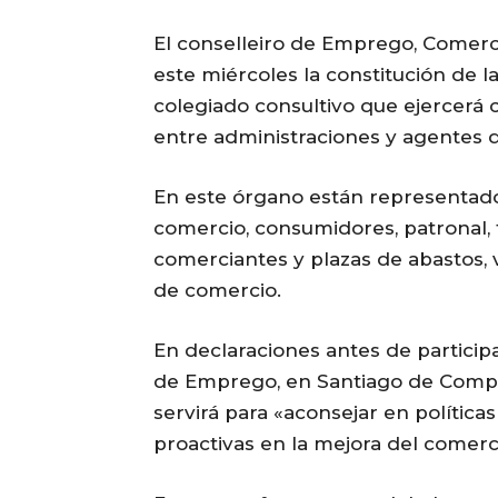
El conselleiro de Emprego, Comerci
este miércoles la constitución de 
colegiado consultivo que ejercerá
entre administraciones y agentes d
En este órgano están representados
comercio, consumidores, patronal, 
comerciantes y plazas de abastos, 
de comercio.
En declaraciones antes de participa
de Emprego, en Santiago de Compos
servirá para «aconsejar en política
proactivas en la mejora del comerci