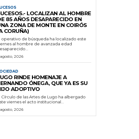
UCESOS
SUCESOS.- LOCALIZAN AL HOMBRE
DE 85 AÑOS DESAPARECIDO EN
UNA ZONA DE MONTE EN COIRÓS
(A CORUÑA)
l operativo de búsqueda ha localizado este
iernes al hombre de avanzada edad
esaparecido...
 agosto, 2026
OCIEDAD
LUGO RINDE HOMENAJE A
FERNANDO ÓNEGA, QUE YA ES SU
HIJO ADOPTIVO
l Círculo de las Artes de Lugo ha albergado
ste viernes el acto institucional...
 agosto, 2026