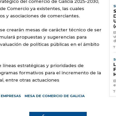
ratégico del comercio de Galicia 2025-2030,
S
de Comercio ya existentes, las cuales
os y asociaciones de comerciantes.
se crearán mesas de carácter técnico de ser
E
mulará propuestas y sugerencias para
v
d
evaluación de políticas públicas en el ámbito
7
S
líneas estratégicas y prioridades de
ogramas formativos para el incremento de la
l, entre otras actuaciones
E
e
7
EMPRESAS
MESA DE COMERCIO DE GALICIA