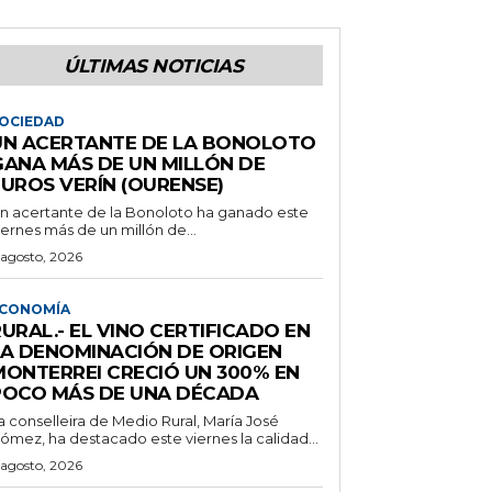
ÚLTIMAS NOTICIAS
OCIEDAD
UN ACERTANTE DE LA BONOLOTO
GANA MÁS DE UN MILLÓN DE
EUROS VERÍN (OURENSE)
n acertante de la Bonoloto ha ganado este
iernes más de un millón de...
 agosto, 2026
CONOMÍA
URAL.- EL VINO CERTIFICADO EN
LA DENOMINACIÓN DE ORIGEN
MONTERREI CRECIÓ UN 300% EN
POCO MÁS DE UNA DÉCADA
a conselleira de Medio Rural, María José
ómez, ha destacado este viernes la calidad...
 agosto, 2026