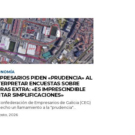
ONOMÍA
PRESARIOS PIDEN «PRUDENCIA» AL
TERPRETAR ENCUESTAS SOBRE
RAS EXTRA: «ES IMPRESCINDIBLE
ITAR SIMPLIFICACIONES»
Confederación de Empresarios de Galicia (CEG)
echo un llamamiento a la "prudencia"...
osto, 2026