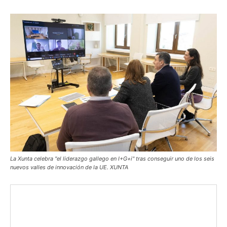
La Xunta celebra "el liderazgo gallego en I+G+i" tras conseguir uno de los seis
nuevos valles de innovación de la UE. XUNTA