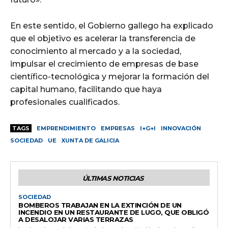
En este sentido, el Gobierno gallego ha explicado
que el objetivo es acelerar la transferencia de
conocimiento al mercado y a la sociedad,
impulsar el crecimiento de empresas de base
científico-tecnológica y mejorar la formación del
capital humano, facilitando que haya
profesionales cualificados.
TAGS
EMPRENDIMIENTO
EMPRESAS
I+G+I
INNOVACIÓN
SOCIEDAD
UE
XUNTA DE GALICIA
ÚLTIMAS NOTICIAS
SOCIEDAD
BOMBEROS TRABAJAN EN LA EXTINCIÓN DE UN
INCENDIO EN UN RESTAURANTE DE LUGO, QUE OBLIGÓ
A DESALOJAR VARIAS TERRAZAS