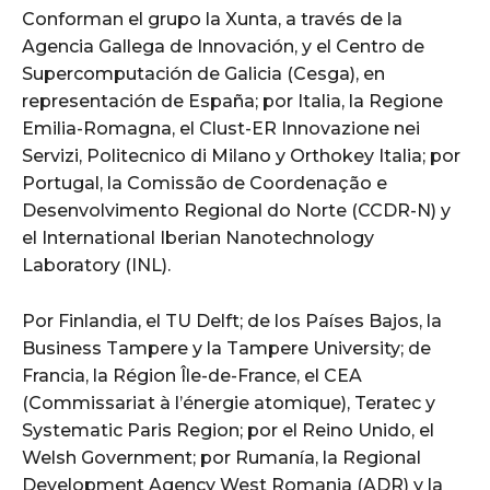
Conforman el grupo la Xunta, a través de la
Agencia Gallega de Innovación, y el Centro de
Supercomputación de Galicia (Cesga), en
representación de España; por Italia, la Regione
Emilia-Romagna, el Clust-ER Innovazione nei
Servizi, Politecnico di Milano y Orthokey Italia; por
Portugal, la Comissão de Coordenação e
Desenvolvimento Regional do Norte (CCDR-N) y
el International Iberian Nanotechnology
Laboratory (INL).
Por Finlandia, el TU Delft; de los Países Bajos, la
Business Tampere y la Tampere University; de
Francia, la Région Île-de-France, el CEA
(Commissariat à l’énergie atomique), Teratec y
Systematic Paris Region; por el Reino Unido, el
Welsh Government; por Rumanía, la Regional
Development Agency West Romania (ADR) y la