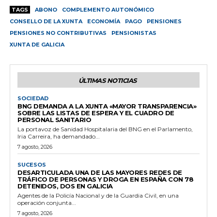
TAGS
ABONO
COMPLEMENTO AUTONÓMICO
CONSELLO DE LA XUNTA
ECONOMÍA
PAGO
PENSIONES
PENSIONES NO CONTRIBUTIVAS
PENSIONISTAS
XUNTA DE GALICIA
ÚLTIMAS NOTICIAS
SOCIEDAD
BNG DEMANDA A LA XUNTA «MAYOR TRANSPARENCIA»
SOBRE LAS LISTAS DE ESPERA Y EL CUADRO DE
PERSONAL SANITARIO
La portavoz de Sanidad Hospitalaria del BNG en el Parlamento,
Iria Carreira, ha demandado...
7 agosto, 2026
SUCESOS
DESARTICULADA UNA DE LAS MAYORES REDES DE
TRÁFICO DE PERSONAS Y DROGA EN ESPAÑA CON 78
DETENIDOS, DOS EN GALICIA
Agentes de la Policía Nacional y de la Guardia Civil, en una
operación conjunta...
7 agosto, 2026