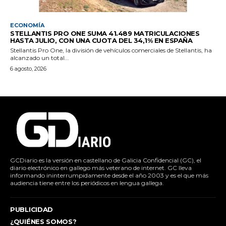
ECONOMÍA
STELLANTIS PRO ONE SUMA 41.489 MATRICULACIONES
HASTA JULIO, CON UNA CUOTA DEL 34,1% EN ESPAÑA
Stellantis Pro One, la división de vehículos comerciales de Stellantis, ha
alcanzado un total...
6 agosto, 2026
GCDiario es la versión en castellano de Galicia Confidencial (GC), el
diario electrónico en gallego más veterano de internet. GC lleva
informando ininterrumpidamente desde el año 2003 y es el que más
audiencia tiene entre los periódicos en lengua gallega.
PUBLICIDAD
¿QUIÉNES SOMOS?