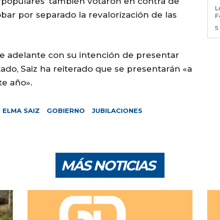
 ‘populares’ también votaron en contra de
L
bar por separado la revalorización de las
F
5
ue adelante con su intención de presentar
ado, Saiz ha reiterado que se presentarán «a
te año».
ELMA SAIZ
GOBIERNO
JUBILACIONES
MÁS NOTICIAS