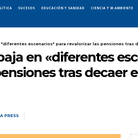
LÍTICA
SUCESOS
EDUCACIÓN Y SANIDAD
CIENCIA Y M.AMBIENTE
 "diferentes escenarios" para revalorizar las pensiones tras d
baja en «diferentes es
 pensiones tras decaer e
A PRESS