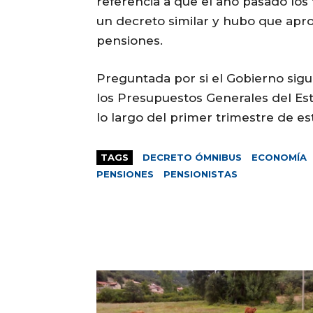
referencia a que el año pasado los
un decreto similar y hubo que apro
pensiones.
Preguntada por si el Gobierno sig
los Presupuestos Generales del Est
lo largo del primer trimestre de es
TAGS
DECRETO ÓMNIBUS
ECONOMÍA
PENSIONES
PENSIONISTAS