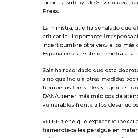
aire», ha subrayado Saiz en declar
Press.
La ministra, que ha señalado que el
criticar la «importante irresponsab
incertidumbre otra vez» a los más 
España con su voto en contra a la c
Saiz ha recordado que este decreto
sino que incluía otras medidas socia
bomberos forestales y agentes fore
DANA, tener más médicos de atenci
vulnerables frente a los desahucios
«El PP tiene que explicar lo inexpli
hemeroteca les persigue en materia