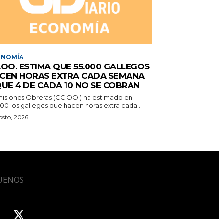
ONOMÍA
.OO. ESTIMA QUE 55.000 GALLEGOS
CEN HORAS EXTRA CADA SEMANA
QUE 4 DE CADA 10 NO SE COBRAN
isiones Obreras (CC.OO.) ha estimado en
00 los gallegos que hacen horas extra cada...
osto, 2026
UENOS