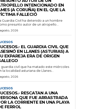
PRESUNTO AUTOR DE UN
ATROPELLO INTENCIONADO EN
MES (A CORUÑA) EN EL QUE LA
VÍCTIMA FALLECIÓ
a Guardia Civil ha detenido a un hombre
omo presunto autor de un atropello...
 agosto, 2026
UCESOS
UCESOS.- EL GUARDIA CIVIL QUE
SESINÓ EN LLANES (ASTURIAS) A
SU EXPAREJA ERA DE ORIGEN
GALLEGO
l guardia civil que ha matado este miércoles
n la localidad asturiana de Llanes...
 agosto, 2026
UCESOS
SUCESOS.- RESCATAN A UNA
PERSONA QUE FUE ARRASTRADA
POR LA CORRIENTE EN UNA PLAYA
DE FERROL