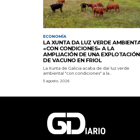
ECONOMÍA
LA XUNTA DA LUZ VERDE AMBIENT
«CON CONDICIONES» A LA
AMPLIACIÓN DE UNA EXPLOTACIÓN
DE VACUNO EN FRIOL
La Xunta de Galicia acaba de dar luz verde
ambiental "con condiciones" a la...
5 agosto, 2026