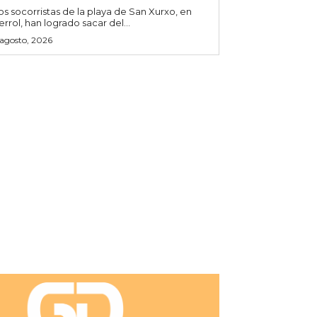
os socorristas de la playa de San Xurxo, en
errol, han logrado sacar del...
 agosto, 2026