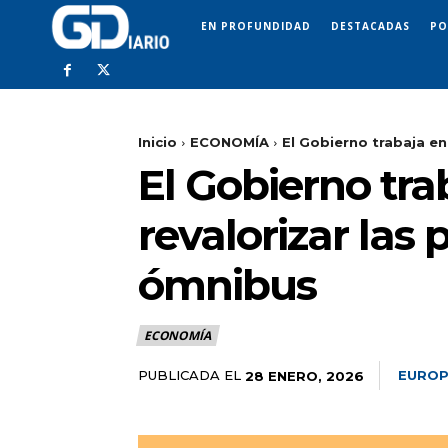
EN PROFUNDIDAD
DESTACADAS
PO
Inicio
ECONOMÍA
El Gobierno trabaja en
El Gobierno tra
revalorizar las
ómnibus
ECONOMÍA
PUBLICADA EL
EUROP
28 ENERO, 2026