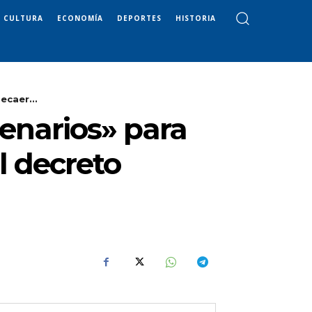
CULTURA
ECONOMÍA
DEPORTES
HISTORIA
ecaer...
cenarios» para
l decreto