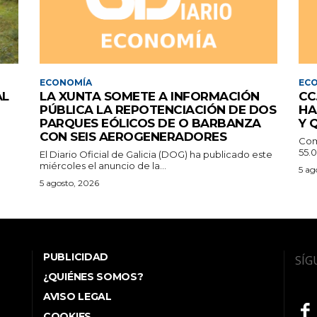
ECONOMÍA
EC
AL
LA XUNTA SOMETE A INFORMACIÓN
CC
PÚBLICA LA REPOTENCIACIÓN DE DOS
HA
PARQUES EÓLICOS DE O BARBANZA
Y 
CON SEIS AEROGENERADORES
Com
55.0
El Diario Oficial de Galicia (DOG) ha publicado este
miércoles el anuncio de la...
5 ag
5 agosto, 2026
PUBLICIDAD
SÍG
¿QUIÉNES SOMOS?
AVISO LEGAL
COOKIES