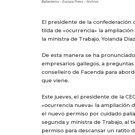
Ballesteros - Europa Press - Archivo
El presidente de la confederación d
tilda de «ocurrencia» la ampliació
la ministra de Trabajo, Yolanda Díaz
De esta manera se ha pronunciado
empresarios gallegos, a preguntas d
conselleiro de Facenda para aborda
que viene.
Este jueves, el presidente de la CE
«ocurrencia nueva» la ampliación de
el nuevo permiso por cuidado palia
segunda y ministra de Trabajo, al 
permiso para descansar un ratito de