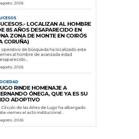
 agosto, 2026
UCESOS
SUCESOS.- LOCALIZAN AL HOMBRE
DE 85 AÑOS DESAPARECIDO EN
UNA ZONA DE MONTE EN COIRÓS
(A CORUÑA)
l operativo de búsqueda ha localizado este
iernes al hombre de avanzada edad
esaparecido...
 agosto, 2026
OCIEDAD
LUGO RINDE HOMENAJE A
FERNANDO ÓNEGA, QUE YA ES SU
HIJO ADOPTIVO
l Círculo de las Artes de Lugo ha albergado
ste viernes el acto institucional...
 agosto, 2026