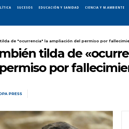
LÍTICA
SUCESOS
EDUCACIÓN Y SANIDAD
CIENCIA Y M.AMBIENTE
tilda de "ocurrencia" la ampliación del permiso por fallecimi
ambién tilda de «ocurre
permiso por fallecimie
OPA PRESS