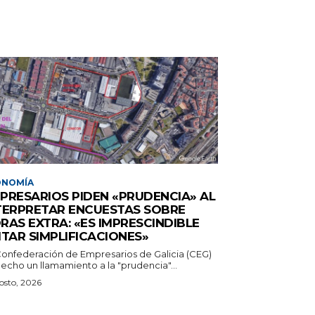
ONOMÍA
PRESARIOS PIDEN «PRUDENCIA» AL
TERPRETAR ENCUESTAS SOBRE
RAS EXTRA: «ES IMPRESCINDIBLE
ITAR SIMPLIFICACIONES»
Confederación de Empresarios de Galicia (CEG)
echo un llamamiento a la "prudencia"...
osto, 2026