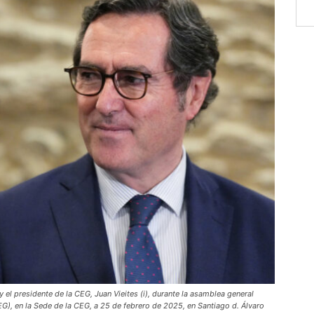
 el presidente de la CEG, Juan Vieites (i), durante la asamblea general
G), en la Sede de la CEG, a 25 de febrero de 2025, en Santiago d. Álvaro