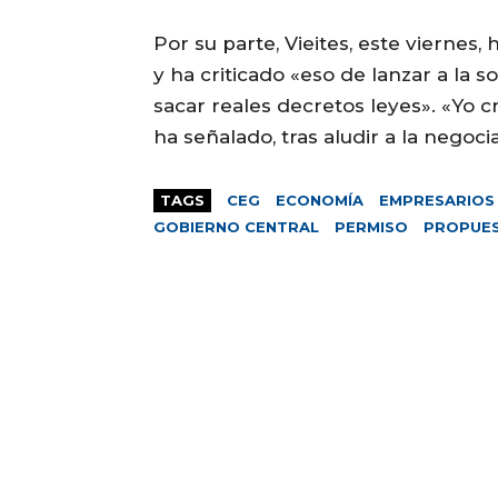
Por su parte, Vieites, este viernes
y ha criticado «eso de lanzar a la 
sacar reales decretos leyes». «Yo
ha señalado, tras aludir a la negoc
TAGS
CEG
ECONOMÍA
EMPRESARIOS
GOBIERNO CENTRAL
PERMISO
PROPUE