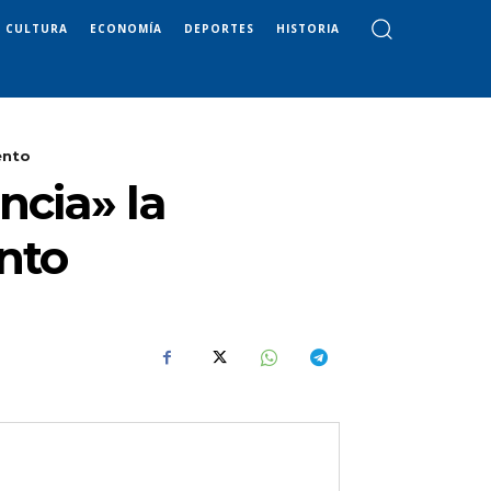
CULTURA
ECONOMÍA
DEPORTES
HISTORIA
ento
ncia» la
nto