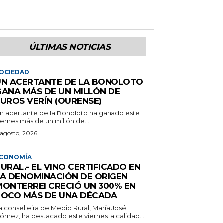
ÚLTIMAS NOTICIAS
OCIEDAD
UN ACERTANTE DE LA BONOLOTO
GANA MÁS DE UN MILLÓN DE
EUROS VERÍN (OURENSE)
n acertante de la Bonoloto ha ganado este
iernes más de un millón de...
 agosto, 2026
CONOMÍA
URAL.- EL VINO CERTIFICADO EN
LA DENOMINACIÓN DE ORIGEN
MONTERREI CRECIÓ UN 300% EN
POCO MÁS DE UNA DÉCADA
a conselleira de Medio Rural, María José
ómez, ha destacado este viernes la calidad...