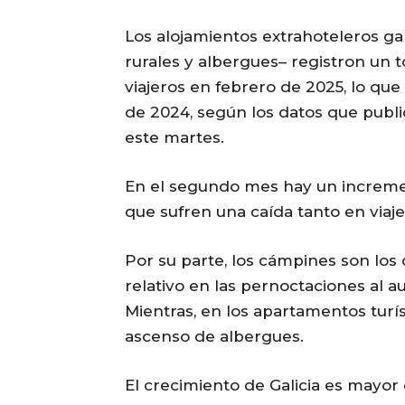
Los alojamientos extrahoteleros g
rurales y albergues– registron un t
viajeros en febrero de 2025, lo q
de 2024, según los datos que public
este martes.
En el segundo mes hay un increment
que sufren una caída tanto en via
Por su parte, los cámpines son lo
relativo en las pernoctaciones al 
Mientras, en los apartamentos turí
ascenso de albergues.
El crecimiento de Galicia es mayor