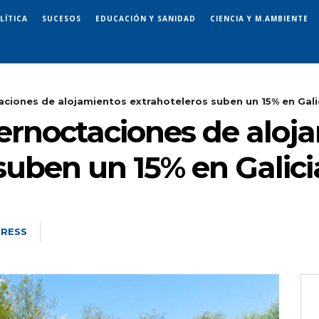
LÍTICA
SUCESOS
EDUCACIÓN Y SANIDAD
CIENCIA Y M.AMBIENTE
aciones de alojamientos extrahoteleros suben un 15% en Galic
pernoctaciones de aloj
suben un 15% en Galici
PRESS