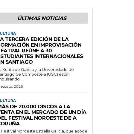
ÚLTIMAS NOTICIAS
ULTURA
A TERCERA EDICIÓN DE LA
FORMACIÓN EN IMPROVISACIÓN
TEATRAL REÚNE A 30
ESTUDIANTES INTERNACIONALES
EN SANTIAGO
a Xunta de Galicia y la Universidade de
antiago de Compostela (USC) están
mpulsando...
 agosto, 2026
ULTURA
ÁS DE 20.000 DISCOS A LA
VENTA EN EL MERCADO DE UN DÍA
DEL FESTIVAL NOROESTE DE A
CORUÑA
l Festival Noroeste Estrella Galicia, que acoge