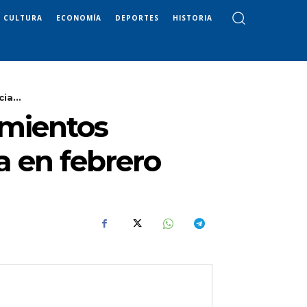
CULTURA
ECONOMÍA
DEPORTES
HISTORIA
ia...
amientos
a en febrero