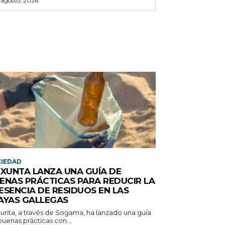
 agosto, 2026
IEDAD
 XUNTA LANZA UNA GUÍA DE
ENAS PRÁCTICAS PARA REDUCIR LA
ESENCIA DE RESIDUOS EN LAS
AYAS GALLEGAS
Xunta, a través de Sogama, ha lanzado una guía
uenas prácticas con...