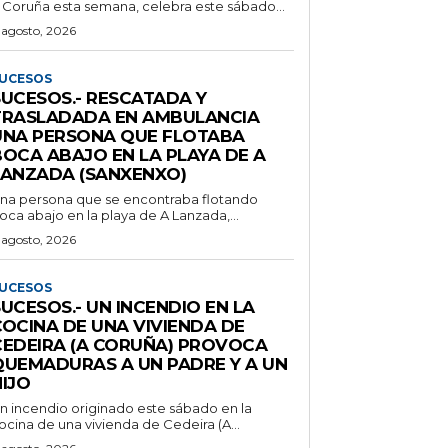
 Coruña esta semana, celebra este sábado...
 agosto, 2026
UCESOS
SUCESOS.- RESCATADA Y
TRASLADADA EN AMBULANCIA
UNA PERSONA QUE FLOTABA
BOCA ABAJO EN LA PLAYA DE A
LANZADA (SANXENXO)
na persona que se encontraba flotando
oca abajo en la playa de A Lanzada,...
 agosto, 2026
UCESOS
UCESOS.- UN INCENDIO EN LA
COCINA DE UNA VIVIENDA DE
CEDEIRA (A CORUÑA) PROVOCA
QUEMADURAS A UN PADRE Y A UN
IJO
n incendio originado este sábado en la
ocina de una vivienda de Cedeira (A...