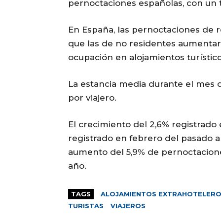
pernoctaciones españolas, con un t
En España, las pernoctaciones de 
que las de no residentes aumentar
ocupación en alojamientos turístico
La estancia media durante el mes d
por viajero.
El crecimiento del 2,6% registrado 
registrado en febrero del pasado a
aumento del 5,9% de pernoctacione
año.
TAGS
ALOJAMIENTOS EXTRAHOTELER
TURISTAS
VIAJEROS