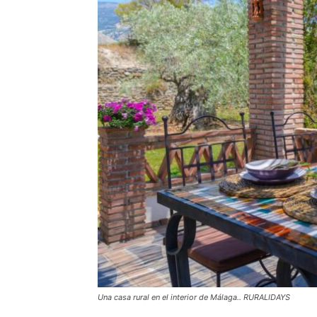
Una casa rural en el interior de Málaga.. RURALIDAYS