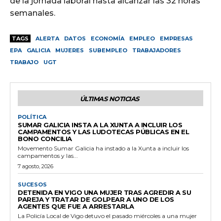
de la jornada laboral hasta alcanzar las 32 horas
semanales.
TAGS
ALERTA
DATOS
ECONOMÍA
EMPLEO
EMPRESAS
EPA
GALICIA
MUJERES
SUBEMPLEO
TRABAJADORES
TRABAJO
UGT
ÚLTIMAS NOTICIAS
POLÍTICA
SUMAR GALICIA INSTA A LA XUNTA A INCLUIR LOS
CAMPAMENTOS Y LAS LUDOTECAS PÚBLICAS EN EL
BONO CONCILIA
Movemento Sumar Galicia ha instado a la Xunta a incluir los
campamentos y las...
7 agosto, 2026
SUCESOS
DETENIDA EN VIGO UNA MUJER TRAS AGREDIR A SU
PAREJA Y TRATAR DE GOLPEAR A UNO DE LOS
AGENTES QUE FUE A ARRESTARLA
La Policía Local de Vigo detuvo el pasado miércoles a una mujer