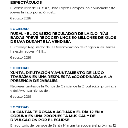
ESPECTÁCULOS
El conselleiro de Cultura, José López Campos, ha anunciado este
jueves la incorporación del...
6 agosto, 2026
SOCIEDAD
RURAL.- EL CONSEJO REGULADOR DE LA D.O. RÍAS
BAIXAS PREVÉ RECOGER UNOS 50 MILLONES DE KILOS
DE UVA DURANTE LA VENDIMIA
El Consejo Regulador de la Denominación de Origen Rías Baixas
ha estimado en 49,9...
6 agosto, 2026
SOCIEDAD
XUNTA, DIPUTACIÓN Y AYUNTAMIENTO DE LUGO
TRABAJAN EN UNA RESPUESTA «COORDINADA» A LA
PRESENCIA DE JABALÍES
Representantes de la Xunta de Galicia, de la Diputación provincial
y del Ayuntamiento de...
6 agosto, 2026
SOCIEDAD
LA CANTANTE ROSANA ACTUARÁ EL DÍA 12 EN A
CORUÑA EN UNA PROPUESTA MUSICAL Y DE
DIVULGACIÓN POR EL ECLIPSE
El auditorio del parque de Santa Margarita acogerá el próximo 12