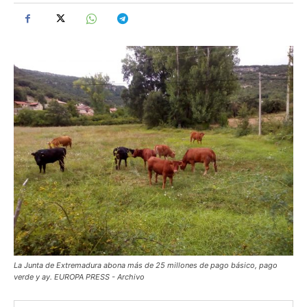
La Junta de Extremadura abona más de 25 millones de pago básico, pago
verde y ay. EUROPA PRESS - Archivo