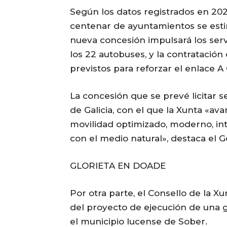
Según los datos registrados en 202
centenar de ayuntamientos se estima
nueva concesión impulsará los serv
los 22 autobuses, y la contratació
previstos para reforzar el enlace 
La concesión que se prevé licitar 
de Galicia, con el que la Xunta «a
movilidad optimizado, moderno, int
con el medio natural», destaca el G
GLORIETA EN DOADE
Por otra parte, el Consello de la X
del proyecto de ejecución de una g
el municipio lucense de Sober.