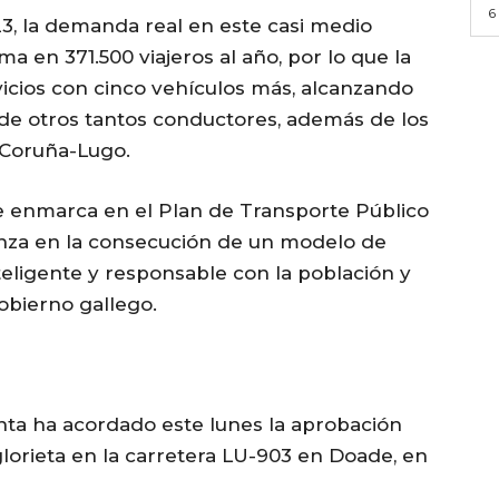
6
3, la demanda real en este casi medio
 en 371.500 viajeros al año, por lo que la
icios con cinco vehículos más, alcanzando
n de otros tantos conductores, además de los
A Coruña-Lugo.
se enmarca en el Plan de Transporte Público
vanza en la consecución de un modelo de
eligente y responsable con la población y
obierno gallego.
unta ha acordado este lunes la aprobación
lorieta en la carretera LU-903 en Doade, en