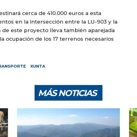
estinará cerca de 410.000 euros a esta
entos en la intersección entre la LU-903 y la
a de este proyecto lleva también aparejada
y la ocupación de los 17 terrenos necesarios
RANSPORTE
XUNTA
MÁS NOTICIAS