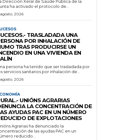
a Dirección Xeral de Saúde Pública de la
unta ha activado el protocolo de...
 agosto, 2026
UCESOS
SUCESOS.- TRASLADADA UNA
PERSONA POR INHALACIÓN DE
HUMO TRAS PRODUCIRSE UN
NCENDIO EN UNA VIVIENDA EN
ALÍN
na persona ha tenido que ser trasladada por
os servicios sanitarios por inhalación de...
 agosto, 2026
CONOMÍA
RURAL.- UNIÓNS AGRARIAS
DENUNCIA LA CONCENTRACIÓN DE
LAS AYUDAS PAC EN UN NÚMERO
REDUCIDO DE EXPLOTACIONES
nións Agrarias ha denunciado la
oncentración de las ayudas PAC en un
úmero reducido...