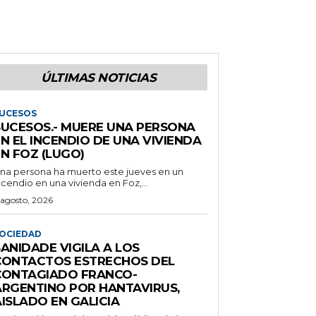
ÚLTIMAS NOTICIAS
UCESOS
SUCESOS.- MUERE UNA PERSONA
N EL INCENDIO DE UNA VIVIENDA
N FOZ (LUGO)
na persona ha muerto este jueves en un
ncendio en una vivienda en Foz,...
 agosto, 2026
OCIEDAD
ANIDADE VIGILA A LOS
CONTACTOS ESTRECHOS DEL
CONTAGIADO FRANCO-
ARGENTINO POR HANTAVIRUS,
ISLADO EN GALICIA