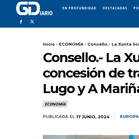
EN PROFUNDIDAD
DESTACADAS
PO
Inicio
ECONOMÍA
Consello.- La Xunta lic
Consello.- La Xu
concesión de tr
Lugo y A Mariñ
ECONOMÍA
PUBLICADA EL
EUROPA
17 JUNIO, 2024