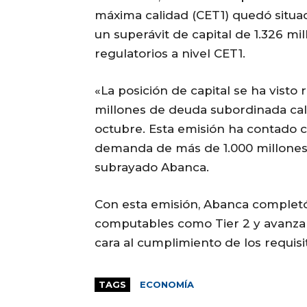
máxima calidad (CET1) quedó situado
un superávit de capital de 1.326 mi
regulatorios a nivel CET1.
«La posición de capital se ha visto
millones de deuda subordinada cali
octubre. Esta emisión ha contado c
demanda de más de 1.000 millones 
subrayado Abanca.
Con esta emisión, Abanca completó
computables como Tier 2 y avanza 
cara al cumplimiento de los requis
TAGS
ECONOMÍA