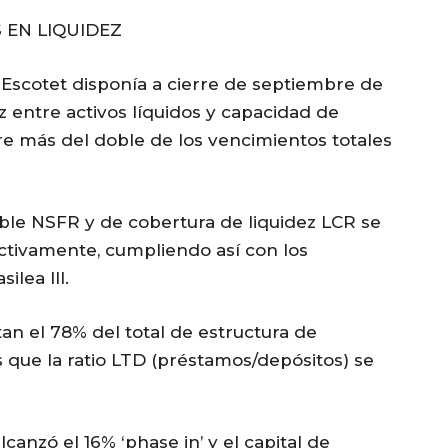
S EN LIQUIDEZ
 Escotet disponía a cierre de septiembre de
z entre activos líquidos y capacidad de
bre más del doble de los vencimientos totales
table NSFR y de cobertura de liquidez LCR se
ectivamente, cumpliendo así con los
ilea III.
an el 78% del total de estructura de
s que la ratio LTD (préstamos/depósitos) se
alcanzó el 16% ‘phase in’ y el capital de