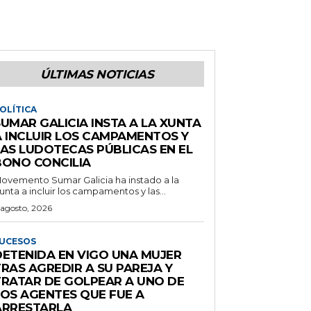
ÚLTIMAS NOTICIAS
OLÍTICA
UMAR GALICIA INSTA A LA XUNTA
A INCLUIR LOS CAMPAMENTOS Y
LAS LUDOTECAS PÚBLICAS EN EL
BONO CONCILIA
ovemento Sumar Galicia ha instado a la
unta a incluir los campamentos y las...
 agosto, 2026
UCESOS
DETENIDA EN VIGO UNA MUJER
RAS AGREDIR A SU PAREJA Y
TRATAR DE GOLPEAR A UNO DE
LOS AGENTES QUE FUE A
ARRESTARLA