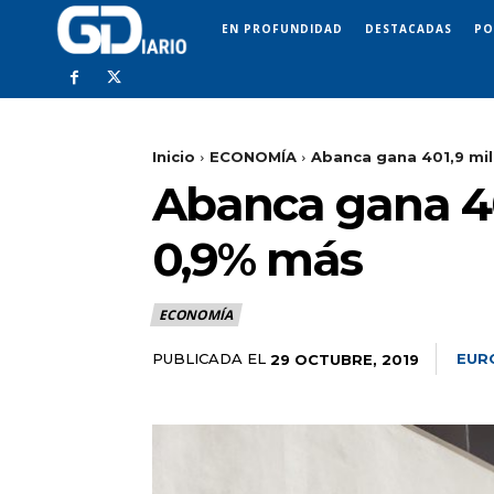
EN PROFUNDIDAD
DESTACADAS
PO
Inicio
ECONOMÍA
Abanca gana 401,9 mil
Abanca gana 40
0,9% más
ECONOMÍA
PUBLICADA EL
EUR
29 OCTUBRE, 2019