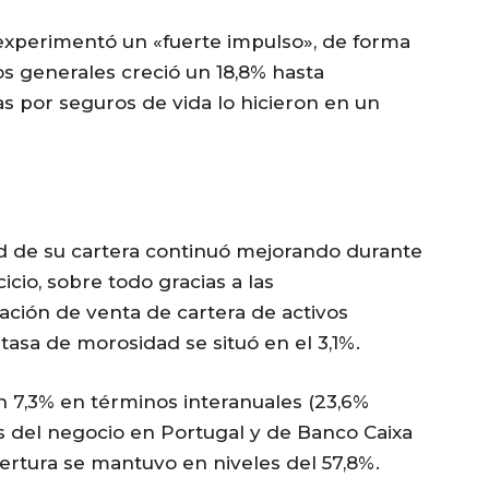
experimentó un «fuerte impulso», de forma
s generales creció un 18,8% hasta
s por seguros de vida lo hicieron en un
d de su cartera continuó mejorando durante
cio, sobre todo gracias a las
ación de venta de cartera de activos
 tasa de morosidad se situó en el 3,1%.
n 7,3% en términos interanuales (23,6%
s del negocio en Portugal y de Banco Caixa
bertura se mantuvo en niveles del 57,8%.