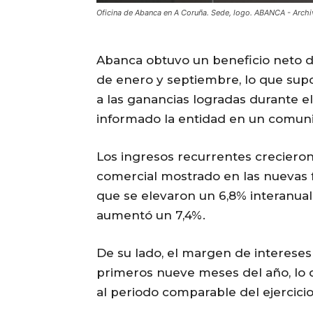
Oficina de Abanca en A Coruña. Sede, logo. ABANCA - Arch
Abanca obtuvo un beneficio neto d
de enero y septiembre, lo que sup
a las ganancias logradas durante e
informado la entidad en un comun
Los ingresos recurrentes creciero
comercial mostrado en las nuevas
que se elevaron un 6,8% interanual
aumentó un 7,4%.
De su lado, el margen de intereses
primeros nueve meses del año, lo 
al periodo comparable del ejercici