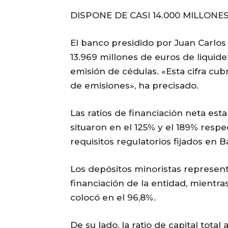
DISPONE DE CASI 14.000 MILLONE
El banco presidido por Juan Carlos
13.969 millones de euros de liquide
emisión de cédulas. «Esta cifra cu
de emisiones», ha precisado.
Las ratios de financiación neta es
situaron en el 125% y el 189% resp
requisitos regulatorios fijados en Bas
Los depósitos minoristas represent
financiación de la entidad, mientra
colocó en el 96,8%.
De su lado, la ratio de capital total 