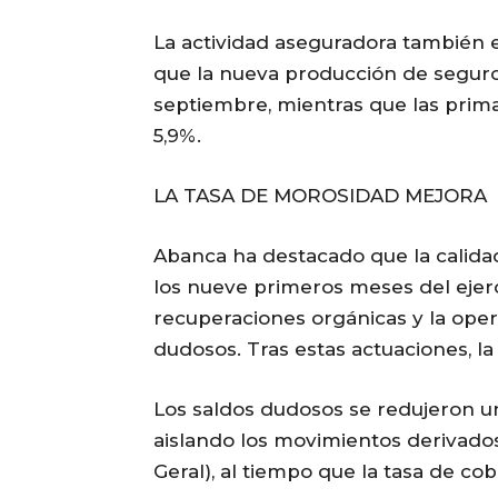
La actividad aseguradora también 
que la nueva producción de seguro
septiembre, mientras que las prima
5,9%.
LA TASA DE MOROSIDAD MEJORA
Abanca ha destacado que la calida
los nueve primeros meses del ejerci
recuperaciones orgánicas y la oper
dudosos. Tras estas actuaciones, la
Los saldos dudosos se redujeron u
aislando los movimientos derivado
Geral), al tiempo que la tasa de co