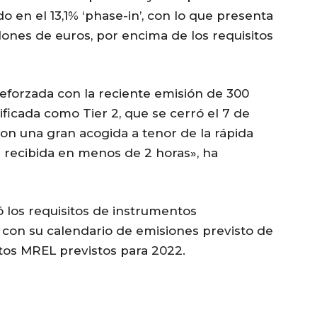
 en el 13,1% ‘phase-in’, con lo que presenta
llones de euros, por encima de los requisitos
 reforzada con la reciente emisión de 300
ficada como Tier 2, que se cerró el 7 de
on una gran acogida a tenor de la rápida
recibida en menos de 2 horas», ha
 los requisitos de instrumentos
con su calendario de emisiones previsto de
itos MREL previstos para 2022.