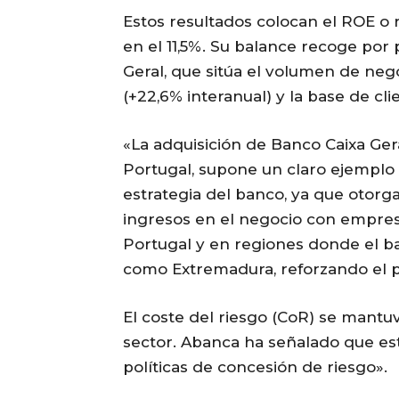
Estos resultados colocan el ROE o r
en el 11,5%. Su balance recoge por
Geral, que sitúa el volumen de neg
(+22,6% interanual) y la base de cli
«La adquisición de Banco Caixa Ger
Portugal, supone un claro ejemplo
estrategia del banco, ya que otorg
ingresos en el negocio con empresa
Portugal y en regiones donde el b
como Extremadura, reforzando el per
El coste del riesgo (CoR) se mantuv
sector. Abanca ha señalado que esta
políticas de concesión de riesgo».