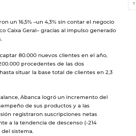
7
on un 16,5% –un 4,3% sin contar el negocio
co Caixa Geral– gracias al impulso generado
.
captar 80.000 nuevos clientes en el año,
 200.000 procedentes de las dos
hasta situar la base total de clientes en 2,3
balance, Abanca logró un incremento del
sempeño de sus productos y a las
rsión registraron suscripciones netas
ente a la tendencia de descenso (-214
 del sistema.