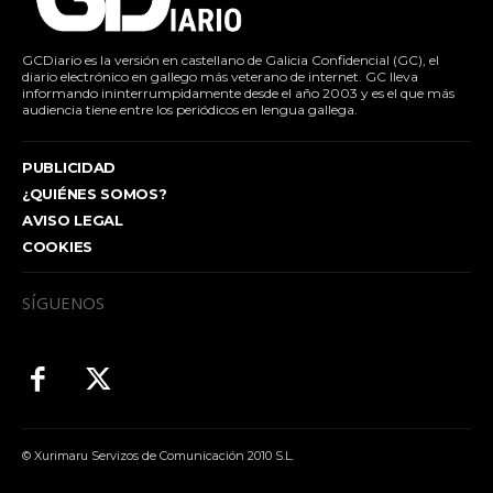
GCDiario es la versión en castellano de Galicia Confidencial (GC), el
diario electrónico en gallego más veterano de internet. GC lleva
informando ininterrumpidamente desde el año 2003 y es el que más
audiencia tiene entre los periódicos en lengua gallega.
PUBLICIDAD
¿QUIÉNES SOMOS?
AVISO LEGAL
COOKIES
SÍGUENOS
© Xurimaru Servizos de Comunicación 2010 S.L.