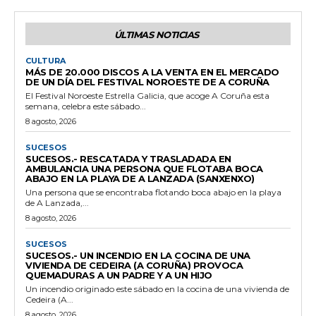
ÚLTIMAS NOTICIAS
CULTURA
MÁS DE 20.000 DISCOS A LA VENTA EN EL MERCADO
DE UN DÍA DEL FESTIVAL NOROESTE DE A CORUÑA
El Festival Noroeste Estrella Galicia, que acoge A Coruña esta
semana, celebra este sábado...
8 agosto, 2026
SUCESOS
SUCESOS.- RESCATADA Y TRASLADADA EN
AMBULANCIA UNA PERSONA QUE FLOTABA BOCA
ABAJO EN LA PLAYA DE A LANZADA (SANXENXO)
Una persona que se encontraba flotando boca abajo en la playa
de A Lanzada,...
8 agosto, 2026
SUCESOS
SUCESOS.- UN INCENDIO EN LA COCINA DE UNA
VIVIENDA DE CEDEIRA (A CORUÑA) PROVOCA
QUEMADURAS A UN PADRE Y A UN HIJO
Un incendio originado este sábado en la cocina de una vivienda de
Cedeira (A...
8 agosto, 2026