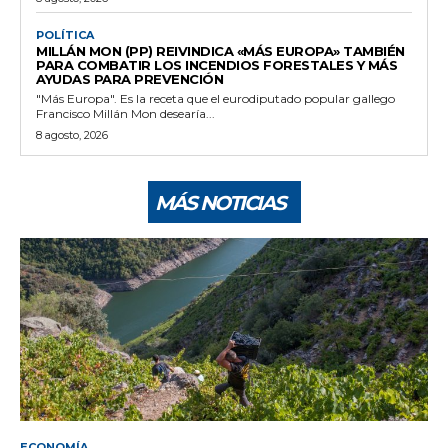
POLÍTICA
MILLÁN MON (PP) REIVINDICA «MÁS EUROPA» TAMBIÉN
PARA COMBATIR LOS INCENDIOS FORESTALES Y MÁS
AYUDAS PARA PREVENCIÓN
"Más Europa". Es la receta que el eurodiputado popular gallego
Francisco Millán Mon desearía...
8 agosto, 2026
MÁS NOTICIAS
ECONOMÍA