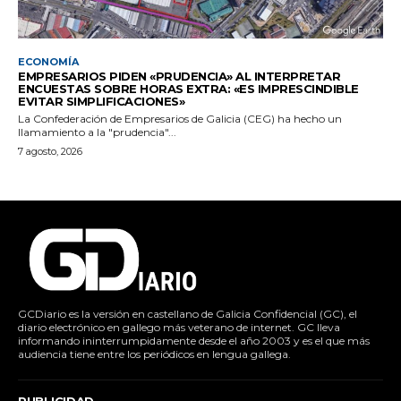
ECONOMÍA
EMPRESARIOS PIDEN «PRUDENCIA» AL INTERPRETAR
ENCUESTAS SOBRE HORAS EXTRA: «ES IMPRESCINDIBLE
EVITAR SIMPLIFICACIONES»
La Confederación de Empresarios de Galicia (CEG) ha hecho un
llamamiento a la "prudencia"...
7 agosto, 2026
GCDiario es la versión en castellano de Galicia Confidencial (GC), el
diario electrónico en gallego más veterano de internet. GC lleva
informando ininterrumpidamente desde el año 2003 y es el que más
audiencia tiene entre los periódicos en lengua gallega.
PUBLICIDAD