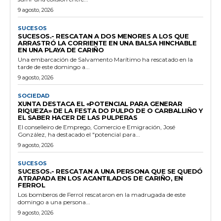
9 agosto, 2026
SUCESOS
SUCESOS.- RESCATAN A DOS MENORES A LOS QUE
ARRASTRÓ LA CORRIENTE EN UNA BALSA HINCHABLE
EN UNA PLAYA DE CARIÑO
Una embarcación de Salvamento Marítimo ha rescatado en la
tarde de este domingo a...
9 agosto, 2026
SOCIEDAD
XUNTA DESTACA EL «POTENCIAL PARA GENERAR
RIQUEZA» DE LA FESTA DO PULPO DE O CARBALLIÑO Y
EL SABER HACER DE LAS PULPERAS
El conselleiro de Emprego, Comercio e Emigración, José
González, ha destacado el "potencial para...
9 agosto, 2026
SUCESOS
SUCESOS.- RESCATAN A UNA PERSONA QUE SE QUEDÓ
ATRAPADA EN LOS ACANTILADOS DE CARIÑO, EN
FERROL
Los bomberos de Ferrol rescataron en la madrugada de este
domingo a una persona...
9 agosto, 2026