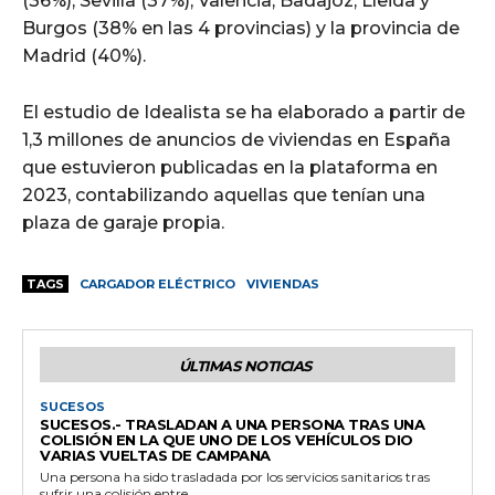
(36%), Sevilla (37%), Valencia, Badajoz, Lleida y
Burgos (38% en las 4 provincias) y la provincia de
Madrid (40%).
El estudio de Idealista se ha elaborado a partir de
1,3 millones de anuncios de viviendas en España
que estuvieron publicadas en la plataforma en
2023, contabilizando aquellas que tenían una
plaza de garaje propia.
TAGS
CARGADOR ELÉCTRICO
VIVIENDAS
ÚLTIMAS NOTICIAS
SUCESOS
SUCESOS.- TRASLADAN A UNA PERSONA TRAS UNA
COLISIÓN EN LA QUE UNO DE LOS VEHÍCULOS DIO
VARIAS VUELTAS DE CAMPANA
Una persona ha sido trasladada por los servicios sanitarios tras
sufrir una colisión entre...