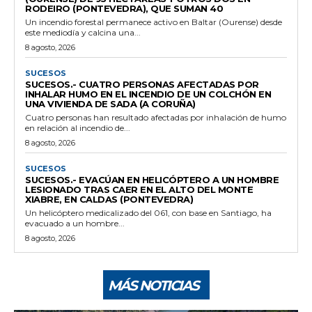
RODEIRO (PONTEVEDRA), QUE SUMAN 40
Un incendio forestal permanece activo en Baltar (Ourense) desde
este mediodía y calcina una...
8 agosto, 2026
SUCESOS
SUCESOS.- CUATRO PERSONAS AFECTADAS POR
INHALAR HUMO EN EL INCENDIO DE UN COLCHÓN EN
UNA VIVIENDA DE SADA (A CORUÑA)
Cuatro personas han resultado afectadas por inhalación de humo
en relación al incendio de...
8 agosto, 2026
SUCESOS
SUCESOS.- EVACÚAN EN HELICÓPTERO A UN HOMBRE
LESIONADO TRAS CAER EN EL ALTO DEL MONTE
XIABRE, EN CALDAS (PONTEVEDRA)
Un helicóptero medicalizado del 061, con base en Santiago, ha
evacuado a un hombre...
8 agosto, 2026
MÁS NOTICIAS