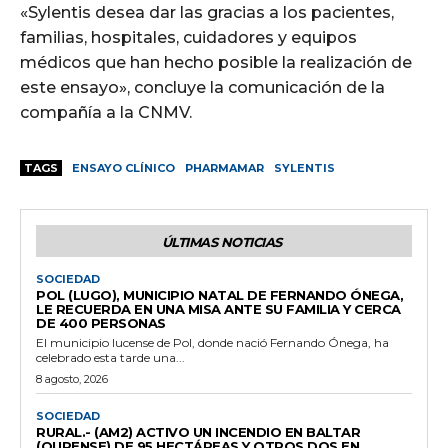
«Sylentis desea dar las gracias a los pacientes,
familias, hospitales, cuidadores y equipos
médicos que han hecho posible la realización de
este ensayo», concluye la comunicación de la
compañía a la CNMV.
TAGS
ENSAYO CLÍNICO
PHARMAMAR
SYLENTIS
ÚLTIMAS NOTICIAS
SOCIEDAD
POL (LUGO), MUNICIPIO NATAL DE FERNANDO ÓNEGA,
LE RECUERDA EN UNA MISA ANTE SU FAMILIA Y CERCA
DE 400 PERSONAS
El municipio lucense de Pol, donde nació Fernando Ónega, ha
celebrado esta tarde una...
8 agosto, 2026
SOCIEDAD
RURAL.- (AM2) ACTIVO UN INCENDIO EN BALTAR
(OURENSE) DE 95 HECTÁREAS Y OTROS DOS EN