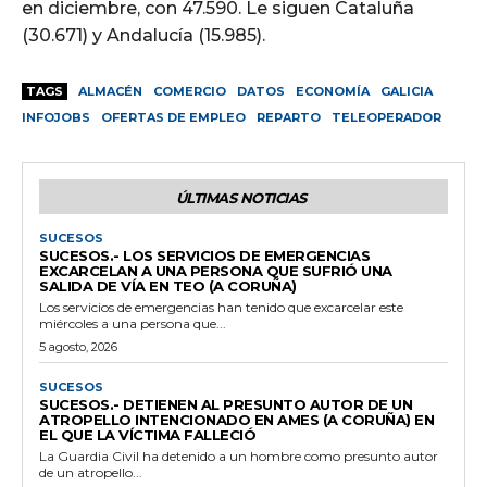
en diciembre, con 47.590. Le siguen Cataluña
(30.671) y Andalucía (15.985).
TAGS
ALMACÉN
COMERCIO
DATOS
ECONOMÍA
GALICIA
INFOJOBS
OFERTAS DE EMPLEO
REPARTO
TELEOPERADOR
ÚLTIMAS NOTICIAS
SUCESOS
SUCESOS.- LOS SERVICIOS DE EMERGENCIAS
EXCARCELAN A UNA PERSONA QUE SUFRIÓ UNA
SALIDA DE VÍA EN TEO (A CORUÑA)
Los servicios de emergencias han tenido que excarcelar este
miércoles a una persona que...
5 agosto, 2026
SUCESOS
SUCESOS.- DETIENEN AL PRESUNTO AUTOR DE UN
ATROPELLO INTENCIONADO EN AMES (A CORUÑA) EN
EL QUE LA VÍCTIMA FALLECIÓ
La Guardia Civil ha detenido a un hombre como presunto autor
de un atropello...