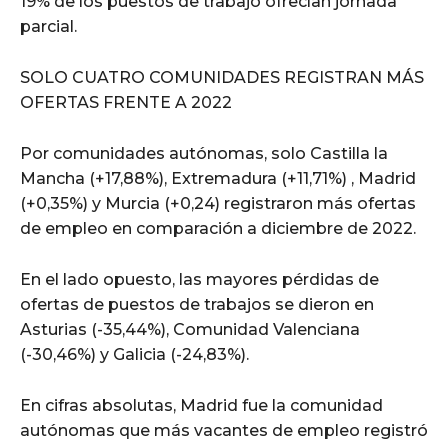
19% de los puestos de trabajo ofrecían jornada
parcial.
SOLO CUATRO COMUNIDADES REGISTRAN MÁS
OFERTAS FRENTE A 2022
Por comunidades autónomas, solo Castilla la
Mancha (+17,88%), Extremadura (+11,71%) , Madrid
(+0,35%) y Murcia (+0,24) registraron más ofertas
de empleo en comparación a diciembre de 2022.
En el lado opuesto, las mayores pérdidas de
ofertas de puestos de trabajos se dieron en
Asturias (-35,44%), Comunidad Valenciana
(-30,46%) y Galicia (-24,83%).
En cifras absolutas, Madrid fue la comunidad
autónomas que más vacantes de empleo registró