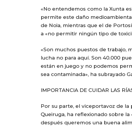
«No entendemos como la Xunta est
permite este daño medioambiental 
de Noia, mientras que el de Portosín
a «no permitir ningún tipo de toxici
«Son muchos puestos de trabajo, mu
lucha no para aquí. Son 40.000 pues
están en juego y no podemos permi
sea contaminada», ha subrayado Ga
IMPORTANCIA DE CUIDAR LAS RÍA
Por su parte, el viceportavoz de la
Queiruga, ha reflexionado sobre la 
después queremos una buena alime