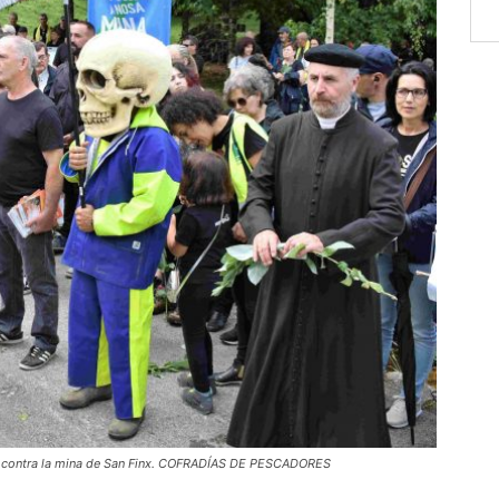
a) contra la mina de San Finx. COFRADÍAS DE PESCADORES