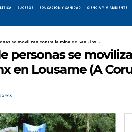
LÍTICA
SUCESOS
EDUCACIÓN Y SANIDAD
CIENCIA Y M.AMBIENTE
onas se movilizan contra la mina de San Finx...
de personas se moviliza
nx en Lousame (A Cor
PRESS