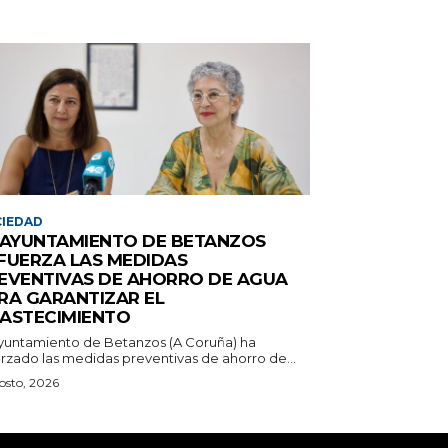
IEDAD
 AYUNTAMIENTO DE BETANZOS
FUERZA LAS MEDIDAS
EVENTIVAS DE AHORRO DE AGUA
RA GARANTIZAR EL
ASTECIMIENTO
Ayuntamiento de Betanzos (A Coruña) ha
orzado las medidas preventivas de ahorro de...
osto, 2026