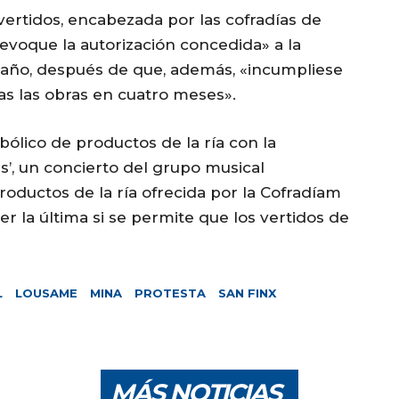
vertidos, encabezada por las cofradías de
evoque la autorización concedida» a la
 año, después de que, además, «incumpliese
as las obras en cuatro meses».
bólico de productos de la ría con la
s’, un concierto del grupo musical
oductos de la ría ofrecida por la Cofradíam
er la última si se permite que los vertidos de
L
LOUSAME
MINA
PROTESTA
SAN FINX
MÁS NOTICIAS