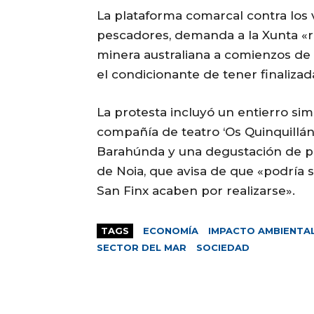
La plataforma comarcal contra los 
pescadores, demanda a la Xunta «r
minera australiana a comienzos de
el condicionante de tener finalizad
La protesta incluyó un entierro sim
compañía de teatro ‘Os Quinquillán
Barahúnda y una degustación de pr
de Noia, que avisa de que «podría s
San Finx acaben por realizarse».
TAGS
ECONOMÍA
IMPACTO AMBIENTA
SECTOR DEL MAR
SOCIEDAD