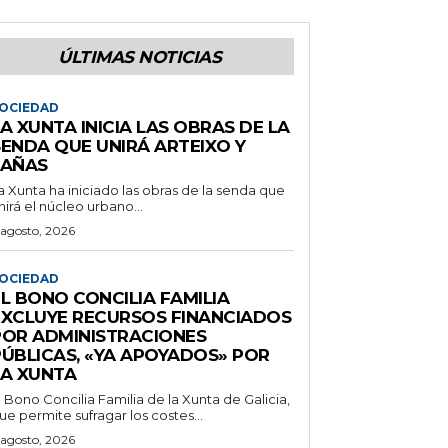
ÚLTIMAS NOTICIAS
OCIEDAD
A XUNTA INICIA LAS OBRAS DE LA
SENDA QUE UNIRÁ ARTEIXO Y
LAÑAS
a Xunta ha iniciado las obras de la senda que
nirá el núcleo urbano...
 agosto, 2026
OCIEDAD
L BONO CONCILIA FAMILIA
EXCLUYE RECURSOS FINANCIADOS
POR ADMINISTRACIONES
PÚBLICAS, «YA APOYADOS» POR
LA XUNTA
l Bono Concilia Familia de la Xunta de Galicia,
ue permite sufragar los costes...
 agosto, 2026