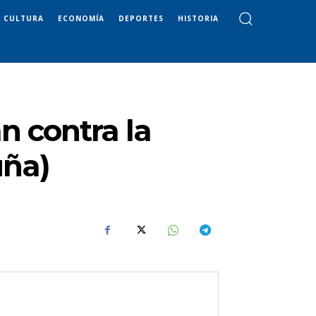
CULTURA
ECONOMÍA
DEPORTES
HISTORIA
n contra la
uña)