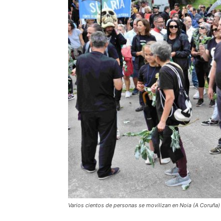
Varios cientos de personas se movilizan en Noia (A Coruñ