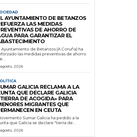
OCIEDAD
EL AYUNTAMIENTO DE BETANZOS
REFUERZA LAS MEDIDAS
PREVENTIVAS DE AHORRO DE
AGUA PARA GARANTIZAR EL
ABASTECIMIENTO
l Ayuntamiento de Betanzos (A Coruña) ha
eforzado las medidas preventivas de ahorro
e...
 agosto, 2026
OLÍTICA
SUMAR GALICIA RECLAMA A LA
XUNTA QUE DECLARE GALICIA
«TIERRA DE ACOGIDA» PARA
MENORES MIGRANTES QUE
PERMANECEN EN CEUTA
ovemento Sumar Galicia ha pedido a la
unta que Galicia se declare "tierra de...
 agosto, 2026