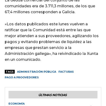
La deuda comercial del conjunto de las
comunidades era de 3.711,3 millones, de los que
67,4 millones corresponden a Galicia.
«Los datos publicados este lunes vuelven a
ratificar que la Comunidad está entre las que
mejor atienden a sus proveedores, agilizando los
pagos y evitando problemas de liquidez a las
empresas que prestan servicio a la
Administración gallega», ha reivindicado la Xunta
en un comunicado.
TAGS
ADMINISTRACIÓN PÚBLICA
FACTURAS
PAGO A PROOVEDORES
ÚLTIMAS NOTICIAS
ECONOMÍA