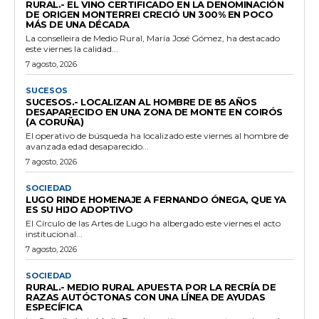
RURAL.- EL VINO CERTIFICADO EN LA DENOMINACIÓN
DE ORIGEN MONTERREI CRECIÓ UN 300% EN POCO
MÁS DE UNA DÉCADA
La conselleira de Medio Rural, María José Gómez, ha destacado
este viernes la calidad...
7 agosto, 2026
SUCESOS
SUCESOS.- LOCALIZAN AL HOMBRE DE 85 AÑOS
DESAPARECIDO EN UNA ZONA DE MONTE EN COIRÓS
(A CORUÑA)
El operativo de búsqueda ha localizado este viernes al hombre de
avanzada edad desaparecido...
7 agosto, 2026
SOCIEDAD
LUGO RINDE HOMENAJE A FERNANDO ÓNEGA, QUE YA
ES SU HIJO ADOPTIVO
El Círculo de las Artes de Lugo ha albergado este viernes el acto
institucional...
7 agosto, 2026
SOCIEDAD
RURAL.- MEDIO RURAL APUESTA POR LA RECRÍA DE
RAZAS AUTÓCTONAS CON UNA LÍNEA DE AYUDAS
ESPECÍFICA