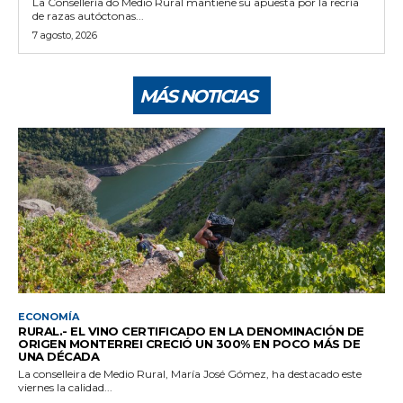
La Consellería do Medio Rural mantiene su apuesta por la recría
de razas autóctonas...
7 agosto, 2026
MÁS NOTICIAS
ECONOMÍA
RURAL.- EL VINO CERTIFICADO EN LA DENOMINACIÓN DE
ORIGEN MONTERREI CRECIÓ UN 300% EN POCO MÁS DE
UNA DÉCADA
La conselleira de Medio Rural, María José Gómez, ha destacado este
viernes la calidad...