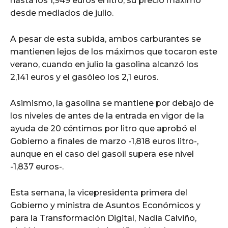
hasta los 1,949 euros el litro, su precio máximo
desde mediados de julio.
A pesar de esta subida, ambos carburantes se
mantienen lejos de los máximos que tocaron este
verano, cuando en julio la gasolina alcanzó los
2,141 euros y el gasóleo los 2,1 euros.
Asimismo, la gasolina se mantiene por debajo de
los niveles de antes de la entrada en vigor de la
ayuda de 20 céntimos por litro que aprobó el
Gobierno a finales de marzo -1,818 euros litro-,
aunque en el caso del gasoil supera ese nivel
-1,837 euros-.
Esta semana, la vicepresidenta primera del
Gobierno y ministra de Asuntos Económicos y
para la Transformación Digital, Nadia Calviño,