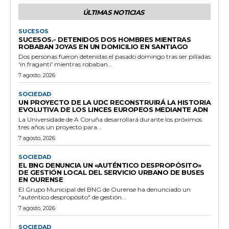
ÚLTIMAS NOTICIAS
SUCESOS
SUCESOS.- DETENIDOS DOS HOMBRES MIENTRAS
ROBABAN JOYAS EN UN DOMICILIO EN SANTIAGO
Dos personas fueron detenidas el pasado domingo tras ser pilladas
'in fraganti' mientras robaban...
7 agosto, 2026
SOCIEDAD
UN PROYECTO DE LA UDC RECONSTRUIRÁ LA HISTORIA
EVOLUTIVA DE LOS LINCES EUROPEOS MEDIANTE ADN
La Universidade de A Coruña desarrollará durante los próximos
tres años un proyecto para...
7 agosto, 2026
SOCIEDAD
EL BNG DENUNCIA UN «AUTÉNTICO DESPROPÓSITO»
DE GESTIÓN LOCAL DEL SERVICIO URBANO DE BUSES
EN OURENSE
El Grupo Municipal del BNG de Ourense ha denunciado un
"auténtico despropósito" de gestión...
7 agosto, 2026
SOCIEDAD