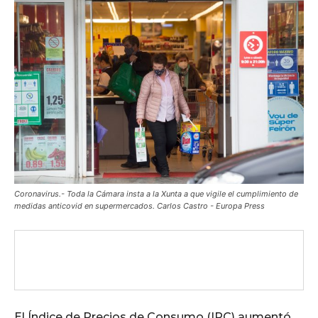
Coronavirus.- Toda la Cámara insta a la Xunta a que vigile el cumplimiento de
medidas anticovid en supermercados. Carlos Castro - Europa Press
El Índice de Precios de Consumo (IPC) aumentó