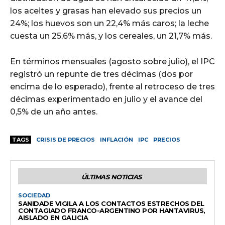
los aceites y grasas han elevado sus precios un
24%; los huevos son un 22,4% más caros; la leche
cuesta un 25,6% más, y los cereales, un 21,7% más.
En términos mensuales (agosto sobre julio), el IPC
registró un repunte de tres décimas (dos por
encima de lo esperado), frente al retroceso de tres
décimas experimentado en julio y el avance del
0,5% de un año antes.
TAGS
CRISIS DE PRECIOS
INFLACIÓN
IPC
PRECIOS
ÚLTIMAS NOTICIAS
SOCIEDAD
SANIDADE VIGILA A LOS CONTACTOS ESTRECHOS DEL
CONTAGIADO FRANCO-ARGENTINO POR HANTAVIRUS,
AISLADO EN GALICIA