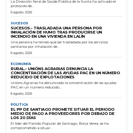
La Dirección Xeral de Saúde Pública de la Xunta ha activado el
protocolo de...
6 agosto, 2026
SUCESOS
SUCESOS.- TRASLADADA UNA PERSONA POR
INHALACIÓN DE HUMO TRAS PRODUCIRSE UN
INCENDIO EN UNA VIVIENDA EN LALÍN
Una persona ha tenido que ser trasladada por los servicios
sanitarios por inhalación de...
6 agosto, 2026
ECONOMÍA
RURAL.- UNIÓNS AGRARIAS DENUNCIA LA
CONCENTRACIÓN DE LAS AYUDAS PAC EN UN NÚMERO
REDUCIDO DE EXPLOTACIONES
Unións Agrarias ha denunciado la concentración de las ayudas
PAC en un número reducido...
6 agosto, 2026
POLÍTICA
EL PP DE SANTIAGO PROMETE SITUAR EL PERIODO
MEDIO DE PAGO A PROVEEDORES POR DEBAJO DE
LOS 20 DÍAS
El líder del Partido Popular de Santiago, Borja Verea, se ha
comprometido a situar...