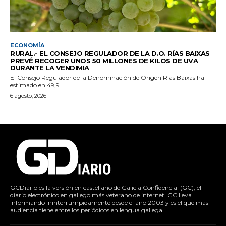
ECONOMÍA
RURAL.- EL CONSEJO REGULADOR DE LA D.O. RÍAS BAIXAS
PREVÉ RECOGER UNOS 50 MILLONES DE KILOS DE UVA
DURANTE LA VENDIMIA
El Consejo Regulador de la Denominación de Origen Rías Baixas ha
estimado en 49,9...
6 agosto, 2026
GCDiario es la versión en castellano de Galicia Confidencial (GC), el
diario electrónico en gallego más veterano de internet. GC lleva
informando ininterrumpidamente desde el año 2003 y es el que más
audiencia tiene entre los periódicos en lengua gallega.