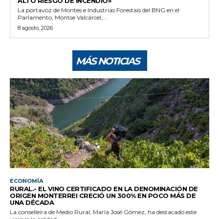
ALTO RIESGO DE INCENDIO»
La portavoz de Montes e Industrias Forestais del BNG en el
Parlamento, Montse Valcárcel,...
8 agosto, 2026
MÁS NOTICIAS
ECONOMÍA
RURAL.- EL VINO CERTIFICADO EN LA DENOMINACIÓN DE
ORIGEN MONTERREI CRECIÓ UN 300% EN POCO MÁS DE
UNA DÉCADA
La conselleira de Medio Rural, María José Gómez, ha destacado este