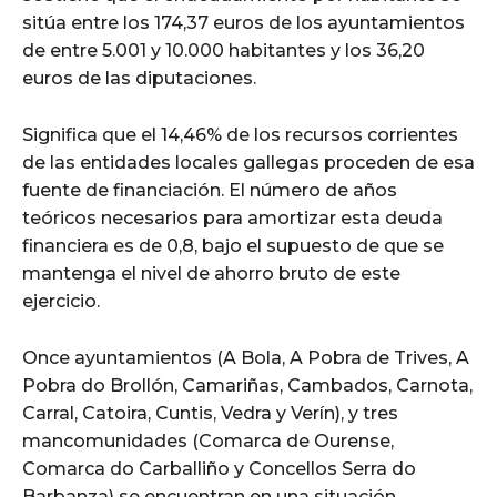
sitúa entre los 174,37 euros de los ayuntamientos
de entre 5.001 y 10.000 habitantes y los 36,20
euros de las diputaciones.
Significa que el 14,46% de los recursos corrientes
de las entidades locales gallegas proceden de esa
fuente de financiación. El número de años
teóricos necesarios para amortizar esta deuda
financiera es de 0,8, bajo el supuesto de que se
mantenga el nivel de ahorro bruto de este
ejercicio.
Once ayuntamientos (A Bola, A Pobra de Trives, A
Pobra do Brollón, Camariñas, Cambados, Carnota,
Carral, Catoira, Cuntis, Vedra y Verín), y tres
mancomunidades (Comarca de Ourense,
Comarca do Carballiño y Concellos Serra do
Barbanza) se encuentran en una situación