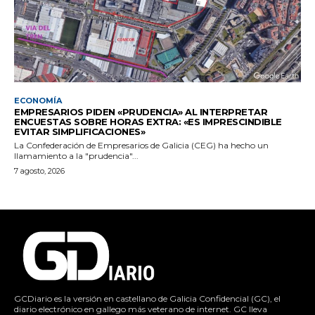
ECONOMÍA
EMPRESARIOS PIDEN «PRUDENCIA» AL INTERPRETAR
ENCUESTAS SOBRE HORAS EXTRA: «ES IMPRESCINDIBLE
EVITAR SIMPLIFICACIONES»
La Confederación de Empresarios de Galicia (CEG) ha hecho un
llamamiento a la "prudencia"...
7 agosto, 2026
GCDiario es la versión en castellano de Galicia Confidencial (GC), el
diario electrónico en gallego más veterano de internet. GC lleva