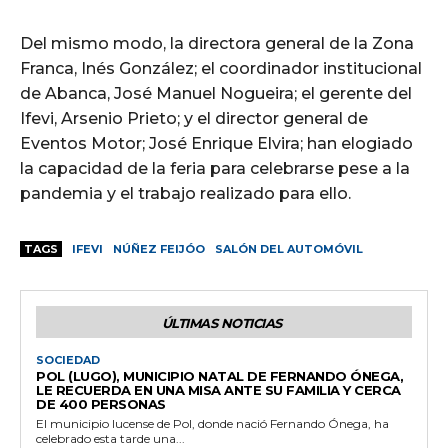
Del mismo modo, la directora general de la Zona
Franca, Inés González; el coordinador institucional
de Abanca, José Manuel Nogueira; el gerente del
Ifevi, Arsenio Prieto; y el director general de
Eventos Motor; José Enrique Elvira; han elogiado
la capacidad de la feria para celebrarse pese a la
pandemia y el trabajo realizado para ello.
TAGS
IFEVI
NÚÑEZ FEIJÓO
SALÓN DEL AUTOMÓVIL
ÚLTIMAS NOTICIAS
SOCIEDAD
POL (LUGO), MUNICIPIO NATAL DE FERNANDO ÓNEGA,
LE RECUERDA EN UNA MISA ANTE SU FAMILIA Y CERCA
DE 400 PERSONAS
El municipio lucense de Pol, donde nació Fernando Ónega, ha
celebrado esta tarde una...