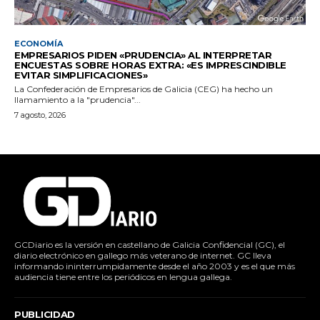
ECONOMÍA
EMPRESARIOS PIDEN «PRUDENCIA» AL INTERPRETAR
ENCUESTAS SOBRE HORAS EXTRA: «ES IMPRESCINDIBLE
EVITAR SIMPLIFICACIONES»
La Confederación de Empresarios de Galicia (CEG) ha hecho un
llamamiento a la "prudencia"...
7 agosto, 2026
GCDiario es la versión en castellano de Galicia Confidencial (GC), el
diario electrónico en gallego más veterano de internet. GC lleva
informando ininterrumpidamente desde el año 2003 y es el que más
audiencia tiene entre los periódicos en lengua gallega.
PUBLICIDAD