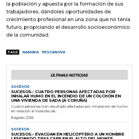
la población y apuesta por la formación de sus
trabajadores, dándoles oportunidades de
crecimiento profesional en una zona que no tenía
futuro, propiciando el desarrollo socioeconómico
de la comunidad.
TAGS
NAMIBIA
PESCANOVA
ÚLTIMAS NOTICIAS
SUCESOS
SUCESOS.- CUATRO PERSONAS AFECTADAS POR
INHALAR HUMO EN EL INCENDIO DE UN COLCHÓN EN
UNA VIVIENDA DE SADA (A CORUÑA)
Cuatro personas han resultado afectadas por inhalación de humo
en relación al incendio de...
8 agosto, 2026
SUCESOS
SUCESOS.- EVACÚAN EN HELICÓPTERO A UN HOMBRE
LESIONADO TRAS CAER EN EL ALTO DEL MONTE