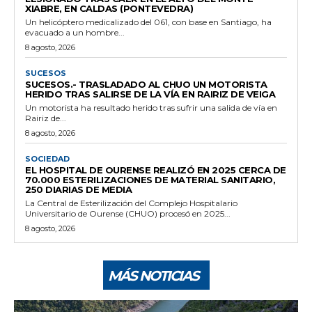
XIABRE, EN CALDAS (PONTEVEDRA)
Un helicóptero medicalizado del 061, con base en Santiago, ha
evacuado a un hombre...
8 agosto, 2026
SUCESOS
SUCESOS.- TRASLADADO AL CHUO UN MOTORISTA
HERIDO TRAS SALIRSE DE LA VÍA EN RAIRIZ DE VEIGA
Un motorista ha resultado herido tras sufrir una salida de vía en
Rairiz de...
8 agosto, 2026
SOCIEDAD
EL HOSPITAL DE OURENSE REALIZÓ EN 2025 CERCA DE
70.000 ESTERILIZACIONES DE MATERIAL SANITARIO,
250 DIARIAS DE MEDIA
La Central de Esterilización del Complejo Hospitalario
Universitario de Ourense (CHUO) procesó en 2025...
8 agosto, 2026
MÁS NOTICIAS