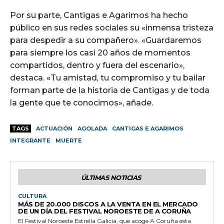
Por su parte, Cantigas e Agarimos ha hecho
público en sus redes sociales su «inmensa tristeza
para despedir a su compañero». «Guardaremos
para siempre los casi 20 años de momentos
compartidos, dentro y fuera del escenario»,
destaca. «Tu amistad, tu compromiso y tu bailar
forman parte de la historia de Cantigas y de toda
la gente que te conocimos», añade.
TAGS
ACTUACIÓN
AGOLADA
CANTIGAS E AGARIMOS
INTEGRANTE
MUERTE
ÚLTIMAS NOTICIAS
CULTURA
MÁS DE 20.000 DISCOS A LA VENTA EN EL MERCADO
DE UN DÍA DEL FESTIVAL NOROESTE DE A CORUÑA
El Festival Noroeste Estrella Galicia, que acoge A Coruña esta