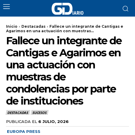
Inicio
Destacadas
Fallece un integrante de Cantigas e
Agarimos en una actuación con muestras...
Fallece un integrante de
Cantigas e Agarimos en
una actuación con
muestras de
condolencias por parte
de instituciones
DESTACADAS
SUCESOS
PUBLICADA EL
6 JULIO, 2026
EUROPA PRESS