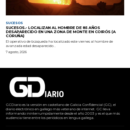
SUCESOS
SUCESOS.- LOCALIZAN AL HOMBRE DE 85 AÑOS
DESAPARECIDO EN UNA ZONA DE MONTE EN COIRÓS (A
CORUÑA)
El operativo de búsqueda ha localizado este viernes al hombre de
avanzada edad desaparecido...
7 agosto, 2026
GCDiario es la versión en castellano de Galicia Confidencial (GC), el
diario electrónico en gallego más veterano de internet. GC lleva
informando ininterrumpidamente desde el año 2003 y es el que más
audiencia tiene entre los periódicos en lengua gallega.