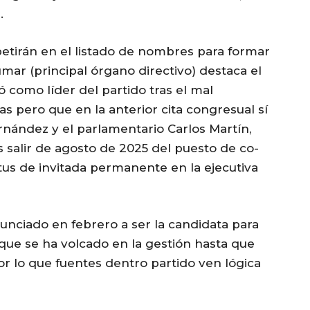
.
petirán en el listado de nombres para formar
ar (principal órgano directivo) destaca el
ó como líder del partido tras el mal
s pero que en la anterior cita congresual sí
rnández y el parlamentario Carlos Martín,
s salir de agosto de 2025 del puesto de co-
tus de invitada permanente en la ejecutiva
nunciado en febrero a ser la candidata para
que se ha volcado en la gestión hasta que
por lo que fuentes dentro partido ven lógica