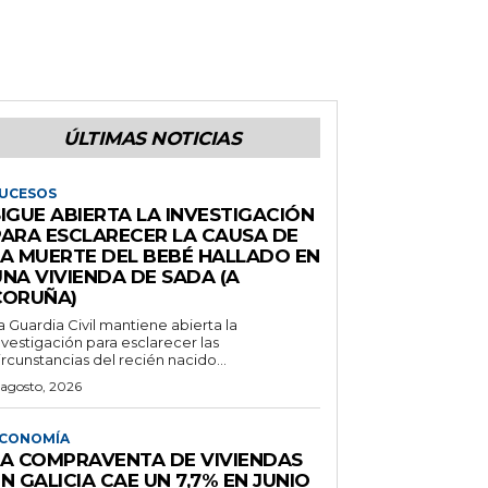
ÚLTIMAS NOTICIAS
UCESOS
IGUE ABIERTA LA INVESTIGACIÓN
PARA ESCLARECER LA CAUSA DE
LA MUERTE DEL BEBÉ HALLADO EN
NA VIVIENDA DE SADA (A
CORUÑA)
a Guardia Civil mantiene abierta la
nvestigación para esclarecer las
ircunstancias del recién nacido...
 agosto, 2026
CONOMÍA
LA COMPRAVENTA DE VIVIENDAS
N GALICIA CAE UN 7,7% EN JUNIO