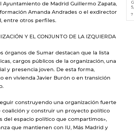
G
el Ayuntamiento de Madrid Guillermo Zapata,
5
 formación Amanda Andrades o el exdirector
7
 entre otros perfiles.
IZACIÓN Y EL CONJUNTO DE LA IZQUIERDA
os órganos de Sumar destacan que la lista
cas, cargos públicos de la organización, una
al y presencia joven. De esta forma,
o en vivienda Javier Burón o en transición
o.
guir construyendo una organización fuerte
coalición y construir un proyecto político
s del espacio político que compartimos»,
ianza que mantienen con IU, Más Madrid y