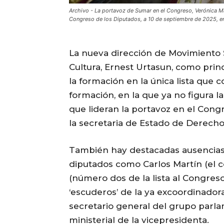
Archivo - La portavoz de Sumar en el Congreso, Verónica Mar
Congreso de los Diputados, a 10 de septiembre de 2025, en 
La nueva dirección de Movimiento 
Cultura, Ernest Urtasun, como princ
la formación en la única lista que 
formación, en la que ya no figura l
que lideran la portavoz en el Congr
la secretaria de Estado de Derecho
También hay destacadas ausencias 
diputados como Carlos Martín (el c
(número dos de la lista al Congres
‘escuderos’ de la ya excoordinador
secretario general del grupo parla
ministerial de la vicepresidenta.