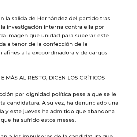
on la salida de Hernández del partido tras
la investigación interna contra ella por
dida imagen que unidad para superar este
 a tenor de la confección de la
 afines a la excoordinadora y de cargos
 MÁS AL RESTO, DICEN LOS CRÍTICOS
ción por dignidad política pese a que se le
sta candidatura. A su vez, ha denunciado una
la y este jueves ha admitido que abandona
 que ha sufrido estos meses.
san a los impulsores de la candidatura que