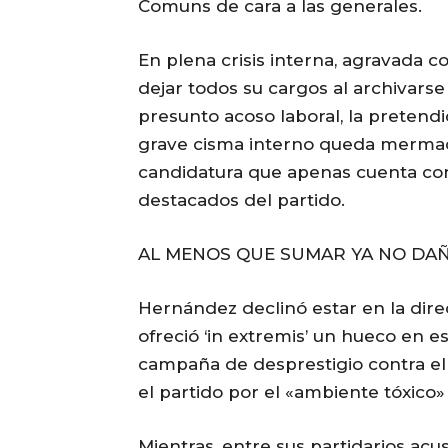
Comuns de cara a las generales.
En plena crisis interna, agravada c
dejar todos su cargos al archivarse 
presunto acoso laboral, la preten
grave cisma interno queda mermada
candidatura que apenas cuenta con
destacados del partido.
AL MENOS QUE SUMAR YA NO DAÑE
Hernández declinó estar en la direc
ofreció ‘in extremis’ un hueco en e
campaña de desprestigio contra el
el partido por el «ambiente tóxico»
Mientras, entre sus partidarios acu