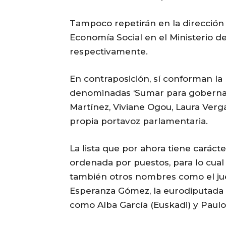
Tampoco repetirán en la dirección 
Economía Social en el Ministerio d
respectivamente.
En contraposición, sí conforman la 
denominadas ‘Sumar para gobernar’
Martínez, Viviane Ogou, Laura Verga
propia portavoz parlamentaria.
La lista que por ahora tiene caráct
ordenada por puestos, para lo cual 
también otros nombres como el jue
Esperanza Gómez, la eurodiputada Es
como Alba García (Euskadi) y Paulo 