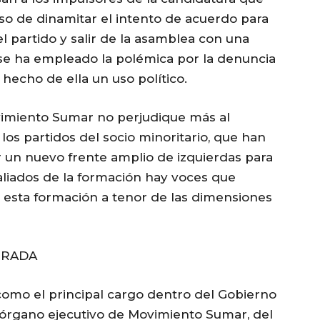
so de dinamitar el intento de acuerdo para
l partido y salir de la asamblea con una
se ha empleado la polémica por la denuncia
 hecho de ella un uso político.
vimiento Sumar no perjudique más al
os partidos del socio minoritario, que han
ir un nuevo frente amplio de izquierdas para
aliados de la formación hay voces que
r esta formación a tenor de las dimensiones
IRADA
 como el principal cargo dentro del Gobierno
órgano ejecutivo de Movimiento Sumar, del