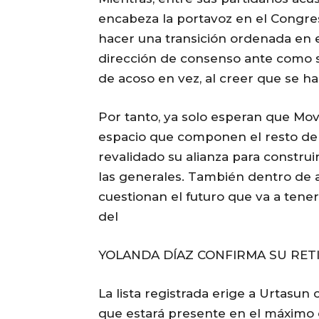
encabeza la portavoz en el Congre
hacer una transición ordenada en e
dirección de consenso ante como 
de acoso en vez, al creer que se ha
Por tanto, ya solo esperan que Mo
espacio que componen el resto de l
revalidado su alianza para constru
las generales. También dentro de 
cuestionan el futuro que va a tene
del
YOLANDA DÍAZ CONFIRMA SU RET
La lista registrada erige a Urtasun
que estará presente en el máximo 