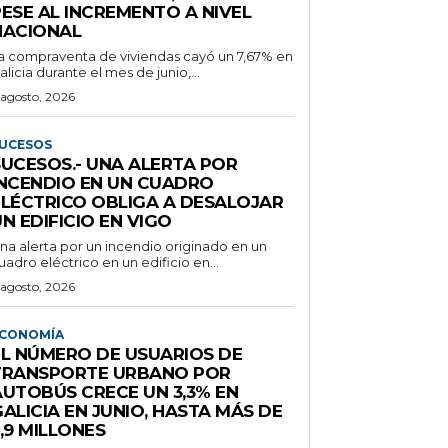
PESE AL INCREMENTO A NIVEL
NACIONAL
a compraventa de viviendas cayó un 7,67% en
alicia durante el mes de junio,...
 agosto, 2026
UCESOS
SUCESOS.- UNA ALERTA POR
INCENDIO EN UN CUADRO
ELÉCTRICO OBLIGA A DESALOJAR
N EDIFICIO EN VIGO
na alerta por un incendio originado en un
uadro eléctrico en un edificio en...
 agosto, 2026
CONOMÍA
EL NÚMERO DE USUARIOS DE
TRANSPORTE URBANO POR
AUTOBÚS CRECE UN 3,3% EN
ALICIA EN JUNIO, HASTA MÁS DE
,9 MILLONES