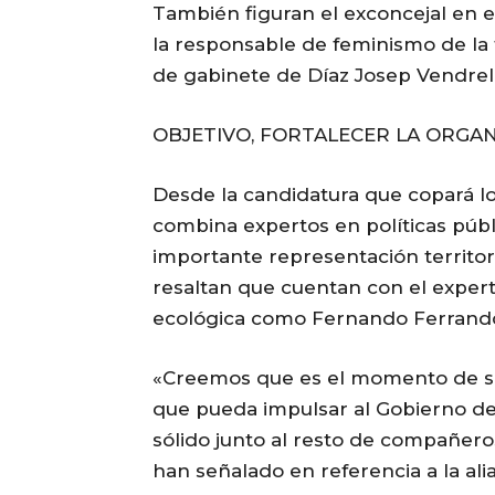
También figuran el exconcejal en 
la responsable de feminismo de la
de gabinete de Díaz Josep Vendrell,
OBJETIVO, FORTALECER LA ORGAN
Desde la candidatura que copará l
combina expertos en políticas públi
importante representación territori
resaltan que cuentan con el expert
ecológica como Fernando Ferrand
«Creemos que es el momento de se
que pueda impulsar al Gobierno de 
sólido junto al resto de compañero
han señalado en referencia a la al