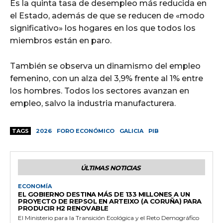
Es la quinta tasa de desempleo más reducida en
el Estado, además de que se reducen de «modo
significativo» los hogares en los que todos los
miembros están en paro.
También se observa un dinamismo del empleo
femenino, con un alza del 3,9% frente al 1% entre
los hombres. Todos los sectores avanzan en
empleo, salvo la industria manufacturera.
TAGS
2026
FORO ECONÓMICO
GALICIA
PIB
ÚLTIMAS NOTICIAS
ECONOMÍA
EL GOBIERNO DESTINA MÁS DE 133 MILLONES A UN
PROYECTO DE REPSOL EN ARTEIXO (A CORUÑA) PARA
PRODUCIR H2 RENOVABLE
El Ministerio para la Transición Ecológica y el Reto Demográfico