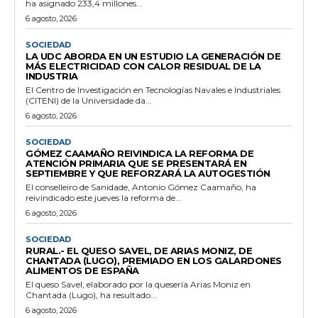
ha asignado 233,4 millones...
6 agosto, 2026
SOCIEDAD
LA UDC ABORDA EN UN ESTUDIO LA GENERACIÓN DE
MÁS ELECTRICIDAD CON CALOR RESIDUAL DE LA
INDUSTRIA
El Centro de Investigación en Tecnologías Navales e Industriales
(CITENI) de la Universidade da...
6 agosto, 2026
SOCIEDAD
GÓMEZ CAAMAÑO REIVINDICA LA REFORMA DE
ATENCIÓN PRIMARIA QUE SE PRESENTARÁ EN
SEPTIEMBRE Y QUE REFORZARÁ LA AUTOGESTIÓN
El conselleiro de Sanidade, Antonio Gómez Caamaño, ha
reivindicado este jueves la reforma de...
6 agosto, 2026
SOCIEDAD
RURAL.- EL QUESO SAVEL, DE ARIAS MONIZ, DE
CHANTADA (LUGO), PREMIADO EN LOS GALARDONES
ALIMENTOS DE ESPAÑA
El queso Savel, elaborado por la quesería Arias Moniz en
Chantada (Lugo), ha resultado...
6 agosto, 2026