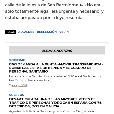
calle de la Iglesia de San Bartolomeu». «No era
sólo totalmente legal, era urgente y necesario, y
estaba amparado por la ley», resumía.
TAGS
ALCALDES
REELECCIÓN
VERÍN
ÚLTIMAS NOTICIAS
SOCIEDAD
BNG DEMANDA A LA XUNTA «MAYOR TRANSPARENCIA»
SOBRE LAS LISTAS DE ESPERA Y EL CUADRO DE
PERSONAL SANITARIO
La portavoz de Sanidad Hospitalaria del BNG en el Parlamento,
Iria Carreira, ha demandado...
7 agosto, 2026
SUCESOS
DESARTICULADA UNA DE LAS MAYORES REDES DE
TRÁFICO DE PERSONAS Y DROGA EN ESPAÑA CON 78
DETENIDOS, DOS EN GALICIA
Agentes de la Policía Nacional y de la Guardia Civil, en una