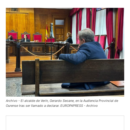
Archivo - El alcalde de Verín, Gerardo Seoane, en la Audiencia Provincial de
Ourense tras ser llamado a declarar. EUROPAPRESS - Archivo