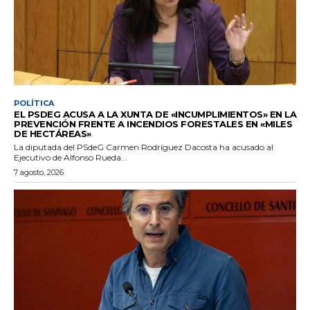
POLÍTICA
EL PSDEG ACUSA A LA XUNTA DE «INCUMPLIMIENTOS» EN LA
PREVENCIÓN FRENTE A INCENDIOS FORESTALES EN «MILES
DE HECTÁREAS»
La diputada del PSdeG Carmen Rodríguez Dacosta ha acusado al
Ejecutivo de Alfonso Rueda...
7 agosto, 2026