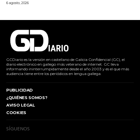
6 agosto, 2026
GCDiario es la versión en castellano de Galicia Confidencial (GC), el
diario electrónico en gallego más veterano de internet. GC lleva
informando ininterrumpidamente desde el año 2003 y es el que más
audiencia tiene entre los periódicos en lengua gallega.
PUBLICIDAD
¿QUIÉNES SOMOS?
AVISO LEGAL
COOKIES
SÍGUENOS