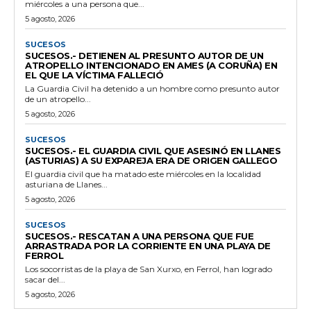
miércoles a una persona que...
5 agosto, 2026
SUCESOS
SUCESOS.- DETIENEN AL PRESUNTO AUTOR DE UN
ATROPELLO INTENCIONADO EN AMES (A CORUÑA) EN
EL QUE LA VÍCTIMA FALLECIÓ
La Guardia Civil ha detenido a un hombre como presunto autor
de un atropello...
5 agosto, 2026
SUCESOS
SUCESOS.- EL GUARDIA CIVIL QUE ASESINÓ EN LLANES
(ASTURIAS) A SU EXPAREJA ERA DE ORIGEN GALLEGO
El guardia civil que ha matado este miércoles en la localidad
asturiana de Llanes...
5 agosto, 2026
SUCESOS
SUCESOS.- RESCATAN A UNA PERSONA QUE FUE
ARRASTRADA POR LA CORRIENTE EN UNA PLAYA DE
FERROL
Los socorristas de la playa de San Xurxo, en Ferrol, han logrado
sacar del...
5 agosto, 2026