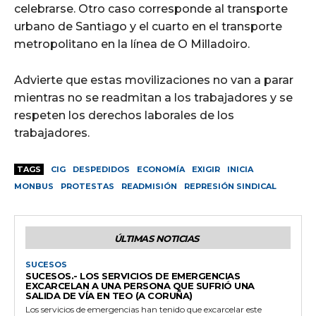
celebrarse. Otro caso corresponde al transporte
urbano de Santiago y el cuarto en el transporte
metropolitano en la línea de O Milladoiro.
Advierte que estas movilizaciones no van a parar
mientras no se readmitan a los trabajadores y se
respeten los derechos laborales de los
trabajadores.
TAGS
CIG
DESPEDIDOS
ECONOMÍA
EXIGIR
INICIA
MONBUS
PROTESTAS
READMISIÓN
REPRESIÓN SINDICAL
ÚLTIMAS NOTICIAS
SUCESOS
SUCESOS.- LOS SERVICIOS DE EMERGENCIAS
EXCARCELAN A UNA PERSONA QUE SUFRIÓ UNA
SALIDA DE VÍA EN TEO (A CORUÑA)
Los servicios de emergencias han tenido que excarcelar este