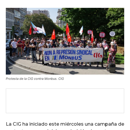
Protesta de la CIG contra Monbus. CIG
La CIG ha iniciado este miércoles una campaña de