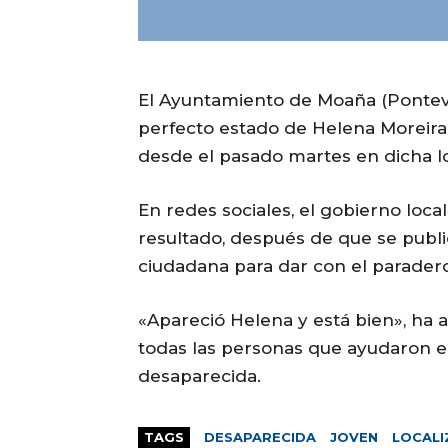
El Ayuntamiento de Moaña (Ponteve
perfecto estado de Helena Moreira M
desde el pasado martes en dicha l
En redes sociales, el gobierno loc
resultado, después de que se publi
ciudadana para dar con el paradero
«Apareció Helena y está bien», ha
todas las personas que ayudaron en
desaparecida.
TAGS
DESAPARECIDA
JOVEN
LOCALI