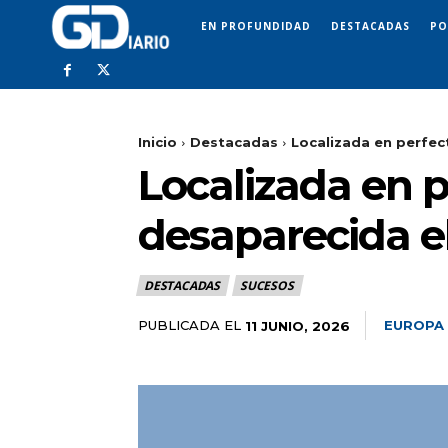
EN PROFUNDIDAD
DESTACADAS
PO
Inicio
Destacadas
Localizada en perfec
Localizada en p
desaparecida e
DESTACADAS
SUCESOS
PUBLICADA EL
EUROPA
11 JUNIO, 2026