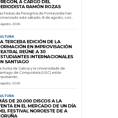
PREGÓN, A CARGO DEL
PERIODISTA RAMÓN ROZAS
as Festas da Peregrina de Pontevedra han
omenzado este sábado, 8 de agosto, con...
 agosto, 2026
ULTURA
A TERCERA EDICIÓN DE LA
FORMACIÓN EN IMPROVISACIÓN
TEATRAL REÚNE A 30
ESTUDIANTES INTERNACIONALES
EN SANTIAGO
a Xunta de Galicia y la Universidade de
antiago de Compostela (USC) están
mpulsando...
 agosto, 2026
ULTURA
ÁS DE 20.000 DISCOS A LA
VENTA EN EL MERCADO DE UN DÍA
DEL FESTIVAL NOROESTE DE A
CORUÑA