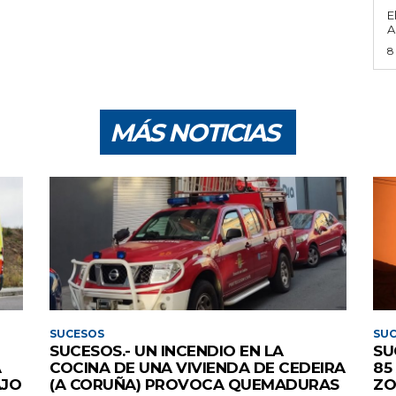
E
A
8
MÁS NOTICIAS
SUCESOS
SU
SUCESOS.- UN INCENDIO EN LA
SU
A
COCINA DE UNA VIVIENDA DE CEDEIRA
85
AJO
(A CORUÑA) PROVOCA QUEMADURAS
ZO