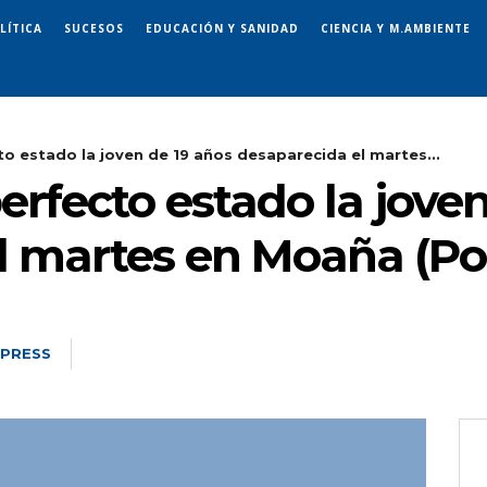
LÍTICA
SUCESOS
EDUCACIÓN Y SANIDAD
CIENCIA Y M.AMBIENTE
to estado la joven de 19 años desaparecida el martes...
erfecto estado la jove
l martes en Moaña (Po
 PRESS