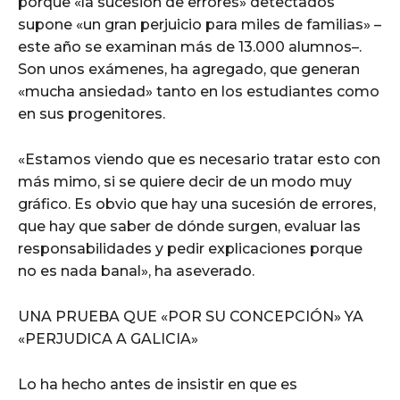
porque «la sucesión de errores» detectados
supone «un gran perjuicio para miles de familias» –
este año se examinan más de 13.000 alumnos–.
Son unos exámenes, ha agregado, que generan
«mucha ansiedad» tanto en los estudiantes como
en sus progenitores.
«Estamos viendo que es necesario tratar esto con
más mimo, si se quiere decir de un modo muy
gráfico. Es obvio que hay una sucesión de errores,
que hay que saber de dónde surgen, evaluar las
responsabilidades y pedir explicaciones porque
no es nada banal», ha aseverado.
UNA PRUEBA QUE «POR SU CONCEPCIÓN» YA
«PERJUDICA A GALICIA»
Lo ha hecho antes de insistir en que es