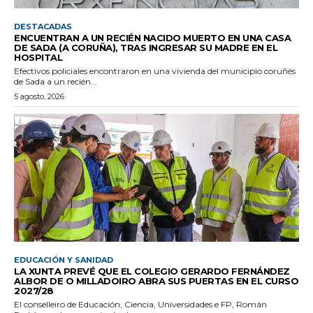
DESTACADAS
ENCUENTRAN A UN RECIÉN NACIDO MUERTO EN UNA CASA
DE SADA (A CORUÑA), TRAS INGRESAR SU MADRE EN EL
HOSPITAL
Efectivos policiales encontraron en una vivienda del municipio coruñés
de Sada a un recién...
5 agosto, 2026
EDUCACIÓN Y SANIDAD
LA XUNTA PREVÉ QUE EL COLEGIO GERARDO FERNÁNDEZ
ALBOR DE O MILLADOIRO ABRA SUS PUERTAS EN EL CURSO
2027/28
El conselleiro de Educación, Ciencia, Universidades e FP, Román