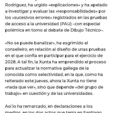
Rodríguez, ha urgido «explicaciones» y ha apelado
a investigar y evaluar las «responsabilidades» por
los «sucesivos errores» registrados en las pruebas
de acceso a la universidad (PAU) –con especial
polémica en torno al debate de Dibujo Técnico–.
«No se puede banalizar», ha esgrimido el
conselleiro, en relación al diseño de unas pruebas
en el que confía en participar para el ejercicio de
2028. A tal fin, la Xunta ha emprendido el proceso
para actualizar la normativa gallega de la
conocida como selectividad, en la que, como ha
reiterado este jueves, ahora la Xunta no tiene
«nada que ver», sino que depende «del grupo de
trabajo» en cuestión y de las universidades.
Así lo ha remarcado, en declaraciones a los
medios, en los dos actos que tenía en Santiago