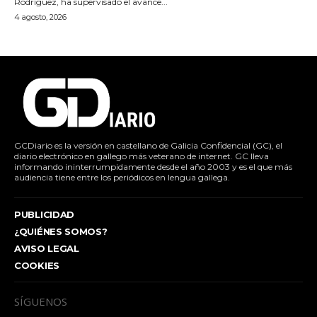
Rodríguez, ha supervisado el avance...
4 agosto, 2026
GCDiario es la versión en castellano de Galicia Confidencial (GC), el
diario electrónico en gallego más veterano de internet. GC lleva
informando ininterrumpidamente desde el año 2003 y es el que más
audiencia tiene entre los periódicos en lengua gallega.
PUBLICIDAD
¿QUIÉNES SOMOS?
AVISO LEGAL
COOKIES
SÍGUENOS