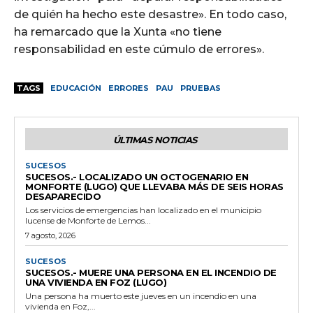
de quién ha hecho este desastre». En todo caso,
ha remarcado que la Xunta «no tiene
responsabilidad en este cúmulo de errores».
TAGS
EDUCACIÓN
ERRORES
PAU
PRUEBAS
ÚLTIMAS NOTICIAS
SUCESOS
SUCESOS.- LOCALIZADO UN OCTOGENARIO EN
MONFORTE (LUGO) QUE LLEVABA MÁS DE SEIS HORAS
DESAPARECIDO
Los servicios de emergencias han localizado en el municipio
lucense de Monforte de Lemos...
7 agosto, 2026
SUCESOS
SUCESOS.- MUERE UNA PERSONA EN EL INCENDIO DE
UNA VIVIENDA EN FOZ (LUGO)
Una persona ha muerto este jueves en un incendio en una
vivienda en Foz,...