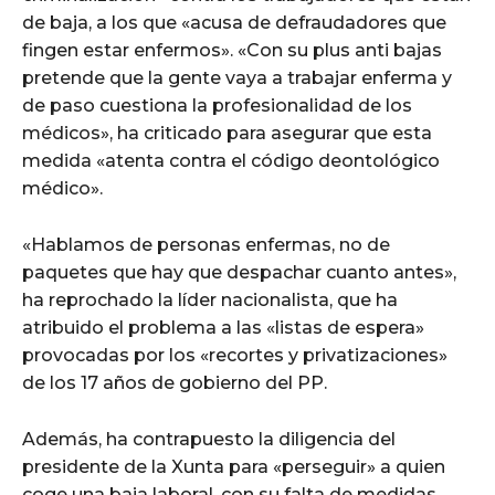
de baja, a los que «acusa de defraudadores que
fingen estar enfermos». «Con su plus anti bajas
pretende que la gente vaya a trabajar enferma y
de paso cuestiona la profesionalidad de los
médicos», ha criticado para asegurar que esta
medida «atenta contra el código deontológico
médico».
«Hablamos de personas enfermas, no de
paquetes que hay que despachar cuanto antes»,
ha reprochado la líder nacionalista, que ha
atribuido el problema a las «listas de espera»
provocadas por los «recortes y privatizaciones»
de los 17 años de gobierno del PP.
Además, ha contrapuesto la diligencia del
presidente de la Xunta para «perseguir» a quien
coge una baja laboral, con su falta de medidas