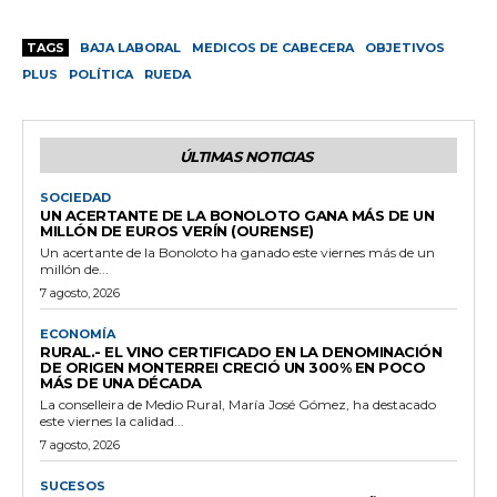
TAGS
BAJA LABORAL
MEDICOS DE CABECERA
OBJETIVOS
PLUS
POLÍTICA
RUEDA
ÚLTIMAS NOTICIAS
SOCIEDAD
UN ACERTANTE DE LA BONOLOTO GANA MÁS DE UN
MILLÓN DE EUROS VERÍN (OURENSE)
Un acertante de la Bonoloto ha ganado este viernes más de un
millón de...
7 agosto, 2026
ECONOMÍA
RURAL.- EL VINO CERTIFICADO EN LA DENOMINACIÓN
DE ORIGEN MONTERREI CRECIÓ UN 300% EN POCO
MÁS DE UNA DÉCADA
La conselleira de Medio Rural, María José Gómez, ha destacado
este viernes la calidad...
7 agosto, 2026
SUCESOS