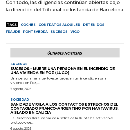
Con todo, las diligencias continúan abiertas bajo
la dirección del Tribunal de Instancia de Barcelona.
TAGS
COCHES
CONTRATOS ALQUILER
DETENIDOS
FRAUDE
PONTEVEDRA
SUCESOS
VIGO
ÚLTIMAS NOTICIAS
SUCESOS
SUCESOS.- MUERE UNA PERSONA EN EL INCENDIO DE
UNA VIVIENDA EN FOZ (LUGO)
Una persona ha muerto este jueves en un incendio en una
vivienda en Foz,...
7 agosto, 2026
SOCIEDAD
SANIDADE VIGILA A LOS CONTACTOS ESTRECHOS DEL
CONTAGIADO FRANCO-ARGENTINO POR HANTAVIRUS,
AISLADO EN GALICIA
La Dirección Xeral de Saúde Pública de la Xunta ha activado el
protocolo de...
6 agosto, 2026