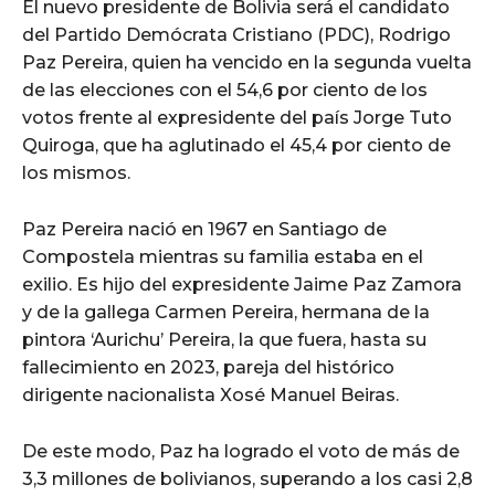
El nuevo presidente de Bolivia será el candidato
del Partido Demócrata Cristiano (PDC), Rodrigo
Paz Pereira, quien ha vencido en la segunda vuelta
de las elecciones con el 54,6 por ciento de los
votos frente al expresidente del país Jorge Tuto
Quiroga, que ha aglutinado el 45,4 por ciento de
los mismos.
Paz Pereira nació en 1967 en Santiago de
Compostela mientras su familia estaba en el
exilio. Es hijo del expresidente Jaime Paz Zamora
y de la gallega Carmen Pereira, hermana de la
pintora ‘Aurichu’ Pereira, la que fuera, hasta su
fallecimiento en 2023, pareja del histórico
dirigente nacionalista Xosé Manuel Beiras.
De este modo, Paz ha logrado el voto de más de
3,3 millones de bolivianos, superando a los casi 2,8