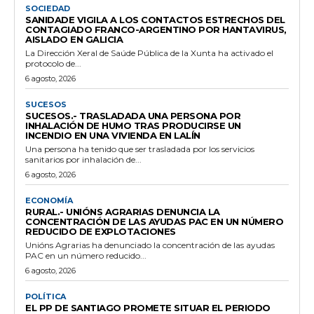
SOCIEDAD
SANIDADE VIGILA A LOS CONTACTOS ESTRECHOS DEL
CONTAGIADO FRANCO-ARGENTINO POR HANTAVIRUS,
AISLADO EN GALICIA
La Dirección Xeral de Saúde Pública de la Xunta ha activado el
protocolo de...
6 agosto, 2026
SUCESOS
SUCESOS.- TRASLADADA UNA PERSONA POR
INHALACIÓN DE HUMO TRAS PRODUCIRSE UN
INCENDIO EN UNA VIVIENDA EN LALÍN
Una persona ha tenido que ser trasladada por los servicios
sanitarios por inhalación de...
6 agosto, 2026
ECONOMÍA
RURAL.- UNIÓNS AGRARIAS DENUNCIA LA
CONCENTRACIÓN DE LAS AYUDAS PAC EN UN NÚMERO
REDUCIDO DE EXPLOTACIONES
Unións Agrarias ha denunciado la concentración de las ayudas
PAC en un número reducido...
6 agosto, 2026
POLÍTICA
EL PP DE SANTIAGO PROMETE SITUAR EL PERIODO