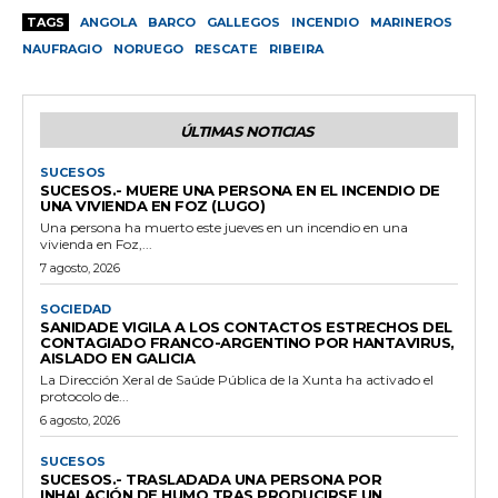
TAGS
ANGOLA
BARCO
GALLEGOS
INCENDIO
MARINEROS
NAUFRAGIO
NORUEGO
RESCATE
RIBEIRA
ÚLTIMAS NOTICIAS
SUCESOS
SUCESOS.- MUERE UNA PERSONA EN EL INCENDIO DE
UNA VIVIENDA EN FOZ (LUGO)
Una persona ha muerto este jueves en un incendio en una
vivienda en Foz,...
7 agosto, 2026
SOCIEDAD
SANIDADE VIGILA A LOS CONTACTOS ESTRECHOS DEL
CONTAGIADO FRANCO-ARGENTINO POR HANTAVIRUS,
AISLADO EN GALICIA
La Dirección Xeral de Saúde Pública de la Xunta ha activado el
protocolo de...
6 agosto, 2026
SUCESOS
SUCESOS.- TRASLADADA UNA PERSONA POR
INHALACIÓN DE HUMO TRAS PRODUCIRSE UN