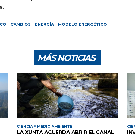
a.
ICO
CAMBIOS
ENERGÍA
MODELO ENERGÉTICO
MÁS NOTICIAS
CIENCIA Y MEDIO AMBIENTE
CIE
LA XUNTA ACUERDA ABRIR EL CANAL
IN