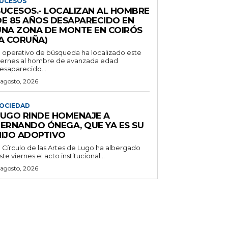
UCESOS
SUCESOS.- LOCALIZAN AL HOMBRE
DE 85 AÑOS DESAPARECIDO EN
UNA ZONA DE MONTE EN COIRÓS
(A CORUÑA)
l operativo de búsqueda ha localizado este
iernes al hombre de avanzada edad
esaparecido...
 agosto, 2026
OCIEDAD
LUGO RINDE HOMENAJE A
FERNANDO ÓNEGA, QUE YA ES SU
HIJO ADOPTIVO
l Círculo de las Artes de Lugo ha albergado
ste viernes el acto institucional...
 agosto, 2026