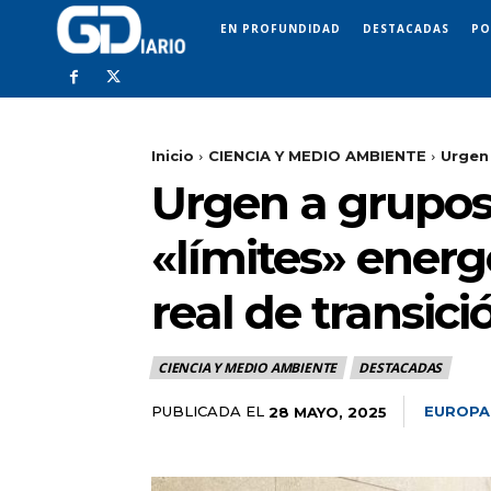
EN PROFUNDIDAD
DESTACADAS
PO
Inicio
CIENCIA Y MEDIO AMBIENTE
Urgen 
Urgen a grupos 
«límites» energ
real de transici
CIENCIA Y MEDIO AMBIENTE
DESTACADAS
PUBLICADA EL
EUROPA
28 MAYO, 2025