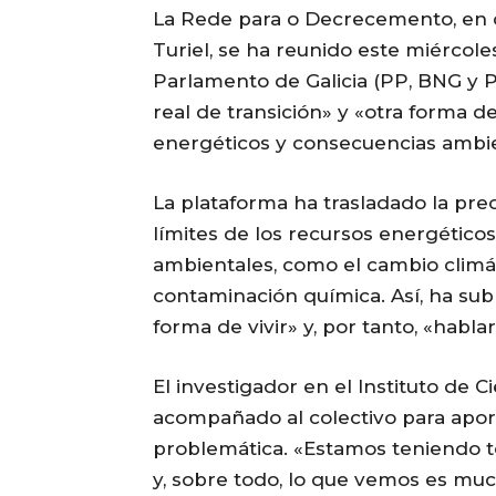
La Rede para o Decrecemento, en c
Turiel, se ha reunido este miércol
Parlamento de Galicia (PP, BNG y 
real de transición» y «otra forma d
energéticos y consecuencias ambie
La plataforma ha trasladado la preo
límites de los recursos energéticos
ambientales, como el cambio climáti
contaminación química. Así, ha sub
forma de vivir» y, por tanto, «habl
El investigador en el Instituto de C
acompañado al colectivo para aport
problemática. «Estamos teniendo 
y, sobre todo, lo que vemos es mu