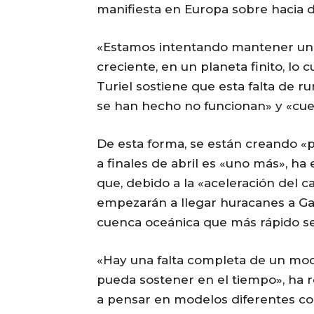
manifiesta en Europa sobre hacia d
«Estamos intentando mantener un
creciente, en un planeta finito, lo 
Turiel sostiene que esta falta de 
se han hecho no funcionan» y «cue
De esta forma, se están creando «
a finales de abril es «uno más», ha
que, debido a la «aceleración del c
empezarán a llegar huracanes a Gali
cuenca oceánica que más rápido se 
«Hay una falta completa de un mode
pueda sostener en el tiempo», ha r
a pensar en modelos diferentes c