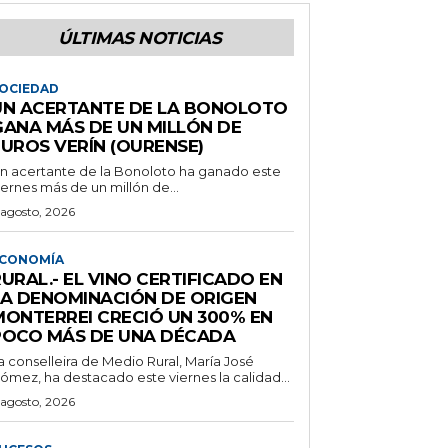
ÚLTIMAS NOTICIAS
OCIEDAD
UN ACERTANTE DE LA BONOLOTO
GANA MÁS DE UN MILLÓN DE
EUROS VERÍN (OURENSE)
n acertante de la Bonoloto ha ganado este
iernes más de un millón de...
 agosto, 2026
CONOMÍA
URAL.- EL VINO CERTIFICADO EN
LA DENOMINACIÓN DE ORIGEN
MONTERREI CRECIÓ UN 300% EN
POCO MÁS DE UNA DÉCADA
a conselleira de Medio Rural, María José
ómez, ha destacado este viernes la calidad...
 agosto, 2026