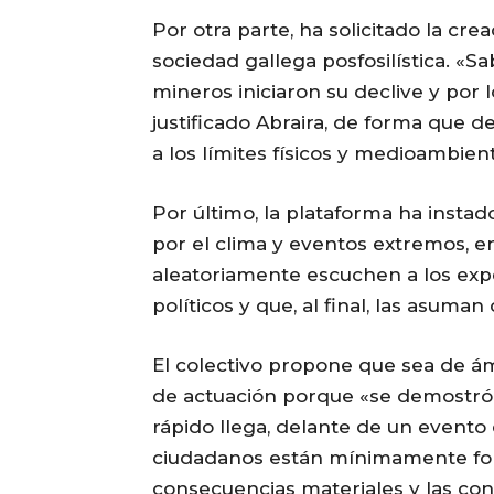
Por otra parte, ha solicitado la cre
sociedad gallega posfosilística. «
mineros iniciaron su declive y por l
justificado Abraira, de forma que 
a los límites físicos y medioambient
Por último, la plataforma ha insta
por el clima y eventos extremos, e
aleatoriamente escuchen a los exp
políticos y que, al final, las asuma
El colectivo propone que sea de ám
de actuación porque «se demostró,
rápido llega, delante de un evento 
ciudadanos están mínimamente fo
consecuencias materiales y las co