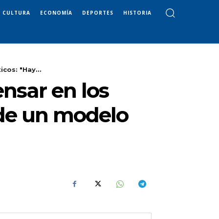
CULTURA
ECONOMÍA
DEPORTES
HISTORIA
cos: "Hay...
ensar en los
 de un modelo