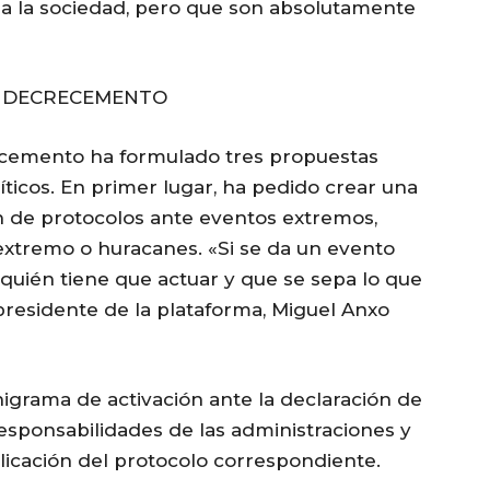
 a la sociedad, pero que son absolutamente
O DECRECEMENTO
recemento ha formulado tres propuestas
íticos. En primer lugar, ha pedido crear una
n de protocolos ante eventos extremos,
 extremo o huracanes. «Si se da un evento
quién tiene que actuar y que se sepa lo que
presidente de la plataforma, Miguel Anxo
nigrama de activación ante la declaración de
responsabilidades de las administraciones y
plicación del protocolo correspondiente.