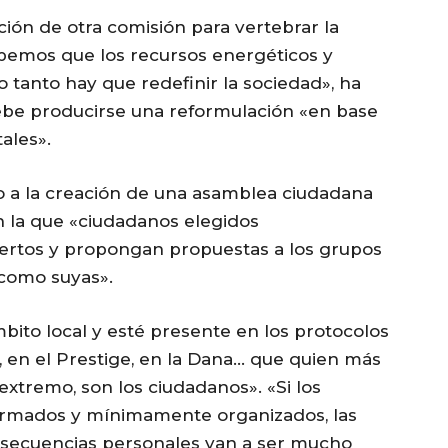
ación de otra comisión para vertebrar la
Sabemos que los recursos energéticos y
o tanto hay que redefinir la sociedad», ha
debe producirse una reformulación «en base
ales».
do a la creación de una asamblea ciudadana
n la que «ciudadanos elegidos
ertos y propongan propuestas a los grupos
n como suyas».
bito local y esté presente en los protocolos
 en el Prestige, en la Dana… que quien más
extremo, son los ciudadanos». «Si los
rmados y mínimamente organizados, las
nsecuencias personales van a ser mucho