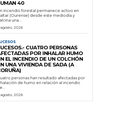
SUMAN 40
n incendio forestal permanece activo en
altar (Ourense) desde este mediodía y
alcina una...
 agosto, 2026
UCESOS
SUCESOS.- CUATRO PERSONAS
AFECTADAS POR INHALAR HUMO
EN EL INCENDIO DE UN COLCHÓN
N UNA VIVIENDA DE SADA (A
CORUÑA)
uatro personas han resultado afectadas por
nhalación de humo en relación al incendio
e...
 agosto, 2026