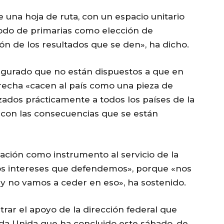
na hoja de ruta, con un espacio unitario
odo de primarias como elección de
n de los resultados que se den», ha dicho.
segurado que no están dispuestos a que en
recha «cacen al país como una pieza de
ados prácticamente a todos los países de la
 con las consecuencias que se están
ación como instrumento al servicio de la
los intereses que defendemos», porque «nos
 no vamos a ceder en eso», ha sostenido.
ar el apoyo de la dirección federal que
da Unida que ha concluido este sábado, de