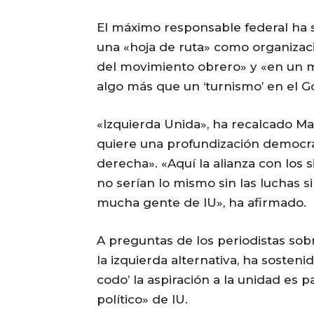
El máximo responsable federal ha s
una «hoja de ruta» como organizaci
del movimiento obrero» y «en un 
algo más que un ‘turnismo’ en el G
«Izquierda Unida», ha recalcado Maí
quiere una profundización democrá
derecha». «Aquí la alianza con los 
no serían lo mismo sin las luchas s
mucha gente de IU», ha afirmado.
A preguntas de los periodistas sob
la izquierda alternativa, ha sosten
codo’ la aspiración a la unidad es 
político» de IU.