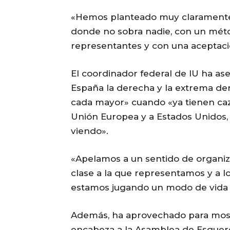
«Hemos planteado muy claramente u
donde no sobra nadie, con un mét
representantes y con una aceptació
El coordinador federal de IU ha a
España la derecha y la extrema de
cada mayor» cuando «ya tienen caz
Unión Europea y a Estados Unidos,
viendo».
«Apelamos a un sentido de organiz
clase a la que representamos y a 
estamos jugando un modo de vida y
Además, ha aprovechado para mostr
encabeza a la Asamblea de Esquer