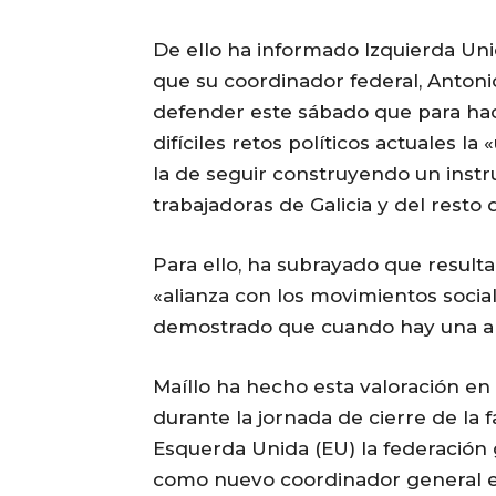
De ello ha informado Izquierda Un
que su coordinador federal, Antonio
defender este sábado que para hac
difíciles retos políticos actuales 
la de seguir construyendo un instr
trabajadoras de Galicia y del resto
Para ello, ha subrayado que resul
«alianza con los movimientos social
demostrado que cuando hay una al
Maíllo ha hecho esta valoración en
durante la jornada de cierre de la 
Esquerda Unida (EU) la federación 
como nuevo coordinador general en