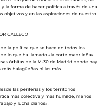
y la forma de hacer política a través de una
los objetivos y en las aspiraciones de nuestro
DOR GALLEGO
de la política que se hace en todos los
os de lo que ha llamado «la corte madrileña».
sas órbitas de la M-30 de Madrid donde hay
as más halagüeñas ni las más
sde las periferias y los territorios
lítica más colectiva y más humilde, menos
abajo y lucha diarios».