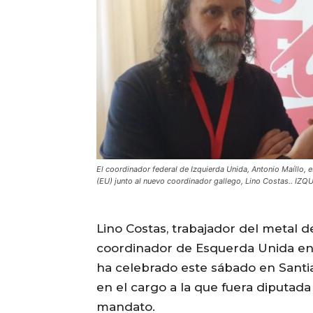
El coordinador federal de Izquierda Unida, Antonio Maíllo, 
(EU) junto al nuevo coordinador gallego, Lino Costas.. IZ
Lino Costas, trabajador del metal 
coordinador de Esquerda Unida en 
ha celebrado este sábado en Santi
en el cargo a la que fuera diputada
mandato.