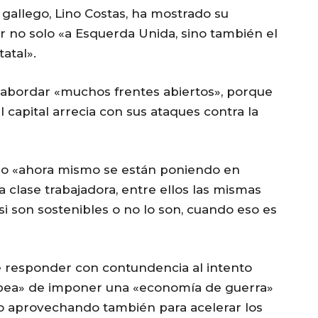
 gallego, Lino Costas, ha mostrado su
er no solo «a Esquerda Unida, sino también el
atal».
abordar «muchos frentes abiertos», porque
capital arrecia con sus ataques contra la
mo «ahora mismo se están poniendo en
 clase trabajadora, entre ellos las mismas
si son sostenibles o no lo son, cuando eso es
 responder con contundencia al intento
opea» de imponer una «economía de guerra»
ro aprovechando también para acelerar los