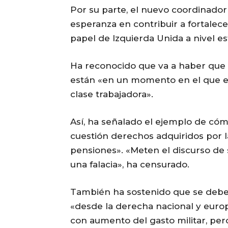
Por su parte, el nuevo coordinador
esperanza en contribuir a fortalec
papel de Izquierda Unida a nivel est
Ha reconocido que va a haber que 
están «en un momento en el que el 
clase trabajadora».
Así, ha señalado el ejemplo de có
cuestión derechos adquiridos por la
pensiones». «Meten el discurso de 
una falacia», ha censurado.
También ha sostenido que se debe
«desde la derecha nacional y eur
con aumento del gasto militar, pe