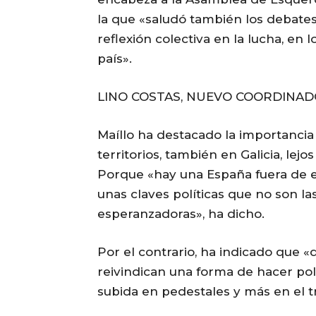
la que «saludó también los debates 
reflexión colectiva en la lucha, en 
país».
LINO COSTAS, NUEVO COORDINA
Maíllo ha destacado la importancia 
territorios, también en Galicia, lej
Porque «hay una España fuera de e
unas claves políticas que no son l
esperanzadoras», ha dicho.
Por el contrario, ha indicado que «de
reivindican una forma de hacer po
subida en pedestales y más en el tr