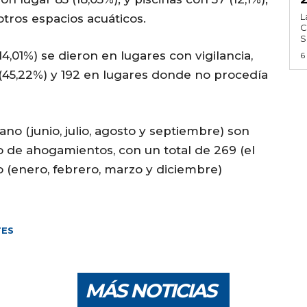
L
tros espacios acuáticos.
C
S
4,01%) se dieron en lugares con vigilancia,
6
a (45,22%) y 192 en lugares donde no procedía
o (junio, julio, agosto y septiembre) son
de ahogamientos, con un total de 269 (el
no (enero, febrero, marzo y diciembre)
TES
MÁS NOTICIAS