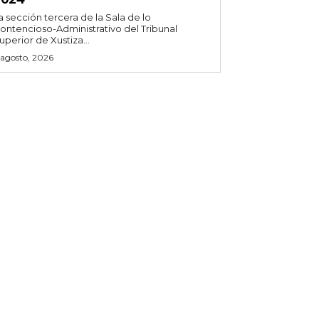
a sección tercera de la Sala de lo
ontencioso-Administrativo del Tribunal
uperior de Xustiza...
 agosto, 2026