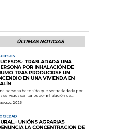
ÚLTIMAS NOTICIAS
UCESOS
SUCESOS.- TRASLADADA UNA
PERSONA POR INHALACIÓN DE
HUMO TRAS PRODUCIRSE UN
NCENDIO EN UNA VIVIENDA EN
ALÍN
na persona ha tenido que ser trasladada por
os servicios sanitarios por inhalación de...
 agosto, 2026
OCIEDAD
RURAL.- UNIÓNS AGRARIAS
DENUNCIA LA CONCENTRACIÓN DE