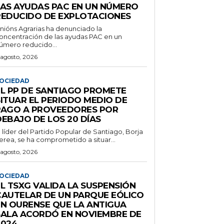
LAS AYUDAS PAC EN UN NÚMERO
REDUCIDO DE EXPLOTACIONES
nións Agrarias ha denunciado la
oncentración de las ayudas PAC en un
úmero reducido...
 agosto, 2026
OCIEDAD
EL PP DE SANTIAGO PROMETE
SITUAR EL PERIODO MEDIO DE
PAGO A PROVEEDORES POR
DEBAJO DE LOS 20 DÍAS
l líder del Partido Popular de Santiago, Borja
erea, se ha comprometido a situar...
 agosto, 2026
OCIEDAD
EL TSXG VALIDA LA SUSPENSIÓN
CAUTELAR DE UN PARQUE EÓLICO
EN OURENSE QUE LA ANTIGUA
SALA ACORDÓ EN NOVIEMBRE DE
2024