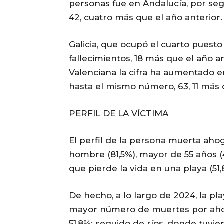
personas fue en Andalucía, por seg
42, cuatro más que el año anterior.
Galicia, que ocupó el cuarto puest
fallecimientos, 18 más que el año 
Valenciana la cifra ha aumentado en 
hasta el mismo número, 63, 11 más
PERFIL DE LA VÍCTIMA
El perfil de la persona muerta ah
hombre (81,5%), mayor de 55 años (
que pierde la vida en una playa (51,
De hecho, a lo largo de 2024, la pl
mayor número de muertes por ahoga
51,8%; seguido de ríos, donde tuviero