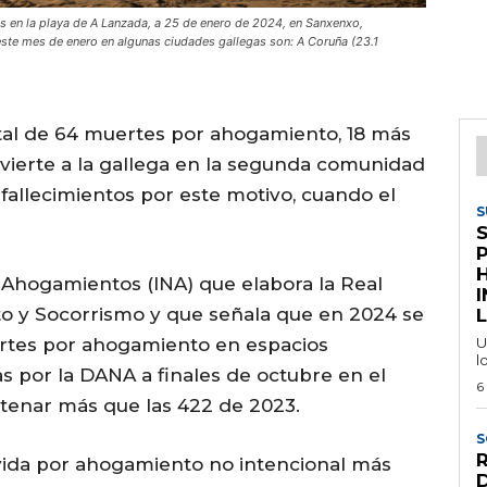
as en la playa de A Lanzada, a 25 de enero de 2024, en Sanxenxo,
este mes de enero en algunas ciudades gallegas son: A Coruña (23.1
otal de 64 muertes por ahogamiento, 18 más
vierte a la gallega en la segunda comunidad
fallecimientos por este motivo, cuando el
S
 Ahogamientos (INA) que elabora la Real
I
o y Socorrismo y que señala que en 2024 se
L
uertes por ahogamiento en espacios
U
l
as por la DANA a finales de octubre en el
6
tenar más que las 422 de 2023.
S
 vida por ahogamiento no intencional más