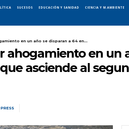
LÍTICA
SUCESOS
EDUCACIÓN Y SANIDAD
CIENCIA Y M.AMBIENTE
amiento en un año se disparan a 64 en...
r ahogamiento en un a
, que asciende al segu
 PRESS