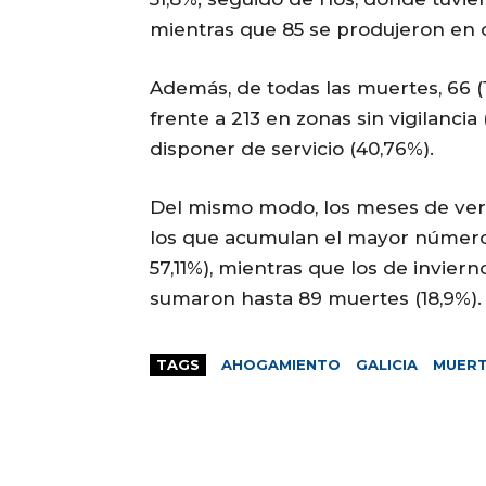
mientras que 85 se produjeron en o
Además, de todas las muertes, 66 (1
frente a 213 en zonas sin vigilanci
disponer de servicio (40,76%).
Del mismo modo, los meses de veran
los que acumulan el mayor número 
57,11%), mientras que los de invier
sumaron hasta 89 muertes (18,9%).
TAGS
AHOGAMIENTO
GALICIA
MUER