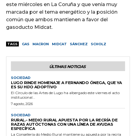
este miércoles en La Coruña y que venía muy
marcada por el tema energético y la posición
común que ambos mantienen a favor del
gasoducto Midcat.
TAGS
GAS
MACRON
MIDCAT
SÁNCHEZ
SCHOLZ
ÚLTIMAS NOTICIAS
SOCIEDAD
LUGO RINDE HOMENAJE A FERNANDO ÓNEGA, QUE YA
ES SU HIJO ADOPTIVO
El Círculo de las Artes de Lugo ha albergado este viernes el acto
institucional...
7 agosto, 2026
SOCIEDAD
RURAL.- MEDIO RURAL APUESTA POR LA RECRÍA DE
RAZAS AUTÓCTONAS CON UNA LÍNEA DE AYUDAS
ESPECÍFICA
La Consellería do Medio Rural mantiene su apuesta por la recría