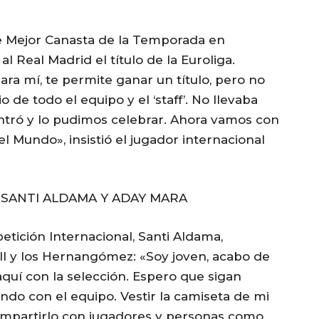
de Mejor Canasta de la Temporada en
l Real Madrid el título de la Euroliga.
ra mí, te permite ganar un título, pero no
o de todo el equipo y el ‘staff’. No llevaba
ntró y lo pudimos celebrar. Ahora vamos con
l Mundo», insistió el jugador internacional
SANTI ALDAMA Y ADAY MARA
tición Internacional, Santi Aldama,
ull y los Hernangómez: «Soy joven, acabo de
quí con la selección. Espero que sigan
ndo con el equipo. Vestir la camiseta de mi
ompartirlo con jugadores y personas como