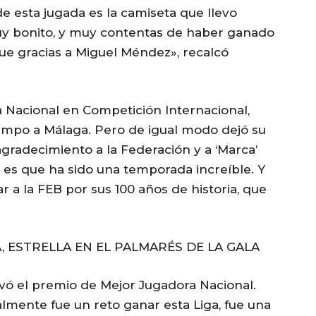
 esta jugada es la camiseta que llevo
y bonito, y muy contentas de haber ganado
fue gracias a Miguel Méndez», recalcó
Nacional en Competición Internacional,
empo a Málaga. Pero de igual modo dejó su
agradecimiento a la Federación y a ‘Marca’
 es que ha sido una temporada increíble. Y
 a la FEB por sus 100 años de historia, que
 ESTRELLA EN EL PALMARÉS DE LA GALA
vó el premio de Mejor Jugadora Nacional.
almente fue un reto ganar esta Liga, fue una