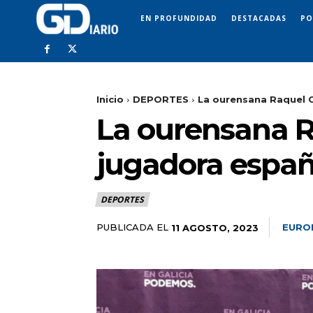
EN PROFUNDIDAD
DESTACADAS
PO
Inicio
DEPORTES
La ourensana Raquel C
La ourensana R
jugadora españ
DEPORTES
PUBLICADA EL
EURO
11 AGOSTO, 2023