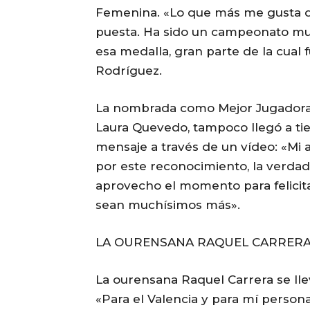
Femenina. «Lo que más me gusta de
puesta. Ha sido un campeonato mu
esa medalla, gran parte de la cual 
Rodríguez.
La nombrada como Mejor Jugadora 
Laura Quevedo, tampoco llegó a ti
mensaje a través de un vídeo: «Mi 
por este reconocimiento, la verdad
aprovecho el momento para felicitar
sean muchísimos más».
LA OURENSANA RAQUEL CARRERA,
La ourensana Raquel Carrera se lle
«Para el Valencia y para mí person