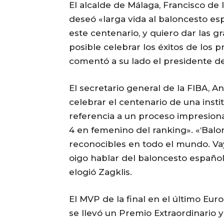
El alcalde de Málaga, Francisco de 
deseó «larga vida al baloncesto e
este centenario, y quiero dar las 
posible celebrar los éxitos de los 
comentó a su lado el presidente de
El secretario general de la FIBA, A
celebrar el centenario de una insti
referencia a un proceso impresion
4 en femenino del ranking». «‘Bal
reconocibles en todo el mundo. V
oigo hablar del baloncesto español,
elogió Zagklis.
El MVP de la final en el último E
se llevó un Premio Extraordinario 