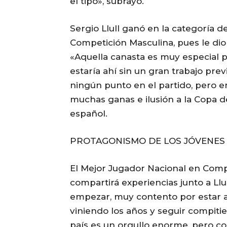
el tipo», subrayó.
Sergio Llull ganó en la categoría 
Competición Masculina, pues le dio a
«Aquella canasta es muy especial pa
estaría ahí sin un gran trabajo previ
ningún punto en el partido, pero e
muchas ganas e ilusión a la Copa de
español.
PROTAGONISMO DE LOS JÓVENES 
El Mejor Jugador Nacional en Compe
compartirá experiencias junto a Ll
empezar, muy contento por estar a
viniendo los años y seguir compitie
país es un orgullo enorme, pero c