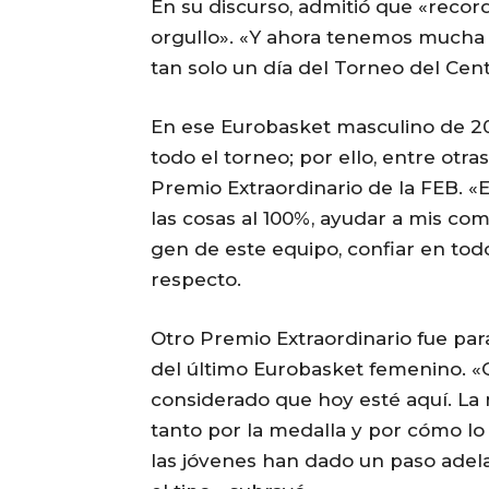
En su discurso, admitió que «reco
orgullo». «Y ahora tenemos mucha i
tan solo un día del Torneo del Cent
En ese Eurobasket masculino de 2
todo el torneo; por ello, entre otr
Premio Extraordinario de la FEB. 
las cosas al 100%, ayudar a mis com
gen de este equipo, confiar en tod
respecto.
Otro Premio Extraordinario fue para
del último Eurobasket femenino. «
considerado que hoy esté aquí. La 
tanto por la medalla y por cómo lo
las jóvenes han dado un paso ade