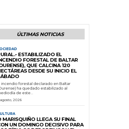
ÚLTIMAS NOTICIAS
OCIEDAD
URAL.- ESTABILIZADO EL
INCENDIO FORESTAL DE BALTAR
OURENSE), QUE CALCINA 120
ECTÁREAS DESDE SU INICIO EL
SÁBADO
l incendio forestal declarado en Baltar
Ourense) ha quedado estabilizado al
ediodía de este...
 agosto, 2026
ULTURA
O MARISQUIÑO LLEGA SU FINAL
CON UN DOMINGO DECISIVO PARA