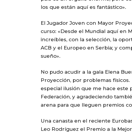
los que están aquí es fantástico».
El Jugador Joven con Mayor Proyec
curso: «Desde el Mundial aquí en M
increíbles, con la selección, la op
ACB y el Europeo en Serbia; y comp
sueño».
No pudo acudir a la gala Elena Bue
Proyección, por problemas físicos.
especial ilusión que me hace este p
Federación, y agradeciendo tambié
arena para que lleguen premios co
Una canasta en el reciente Eurobas
Leo Rodríguez el Premio a la Mejo