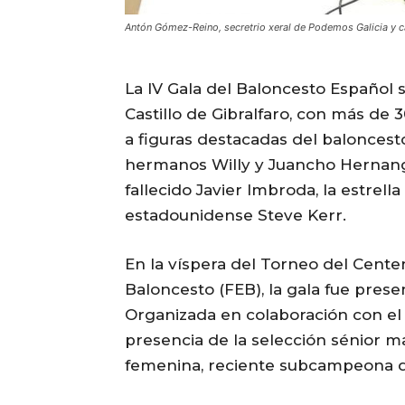
Antón Gómez-Reino, secretrio xeral de Podemos Galicia 
La IV Gala del Baloncesto Español 
Castillo de Gibralfaro, con más de
a figuras destacadas del baloncest
hermanos Willy y Juancho Hernangó
fallecido Javier Imbroda, la estrel
estadounidense Steve Kerr.
En la víspera del Torneo del Cente
Baloncesto (FEB), la gala fue pres
Organizada en colaboración con el 
presencia de la selección sénior ma
femenina, reciente subcampeona d