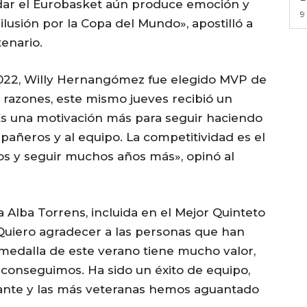
rdar el Eurobasket aún produce emoción y
9
lusión por la Copa del Mundo», apostilló a
enario.
022, Willy Hernangómez fue elegido MVP de
as razones, este mismo jueves recibió un
«Es una motivación más para seguir haciendo
pañeros y al equipo. La competitividad es el
os y seguir muchos años más», opinó al
 Alba Torrens, incluida en el Mejor Quinteto
Quiero agradecer a las personas que han
medalla de este verano tiene mucho valor,
 conseguimos. Ha sido un éxito de equipo,
lante y las más veteranas hemos aguantado