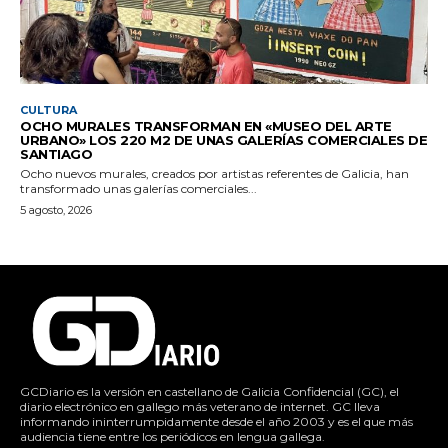
CULTURA
OCHO MURALES TRANSFORMAN EN «MUSEO DEL ARTE
URBANO» LOS 220 M2 DE UNAS GALERÍAS COMERCIALES DE
SANTIAGO
Ocho nuevos murales, creados por artistas referentes de Galicia, han
transformado unas galerías comerciales...
5 agosto, 2026
GCDiario es la versión en castellano de Galicia Confidencial (GC), el
diario electrónico en gallego más veterano de internet. GC lleva
informando ininterrumpidamente desde el año 2003 y es el que más
audiencia tiene entre los periódicos en lengua gallega.