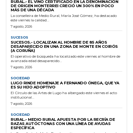
RURAL.- EL VINO CERTIFICADO EN LA DENOMINACIÓN
DE ORIGEN MONTERREI CRECIÓ UN 300% EN POCO
MÁS DE UNA DÉCADA
La conselleira de Medio Rural, María José Gómez, ha destacado
este viernes la calidad...
7 agosto, 2026
SUCESOS
SUCESOS.- LOCALIZAN AL HOMBRE DE 85 AÑOS
DESAPARECIDO EN UNA ZONA DE MONTE EN COIRÓS
(A CORUÑA)
El operativo de búsqueda ha localizado este viernes al hombre de
avanzada edad desaparecido...
7 agosto, 2026
SOCIEDAD
LUGO RINDE HOMENAJE A FERNANDO ÓNEGA, QUE YA
ES SU HIJO ADOPTIVO
El Círculo de las Artes de Lugo ha albergado este viernes el acto
institucional...
7 agosto, 2026
SOCIEDAD
RURAL.- MEDIO RURAL APUESTA POR LA RECRÍA DE
RAZAS AUTÓCTONAS CON UNA LÍNEA DE AYUDAS
ESPECÍFICA