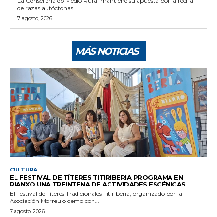
La Consellería do Medio Rural mantiene su apuesta por la recría
de razas autóctonas...
7 agosto, 2026
MÁS NOTICIAS
CULTURA
EL FESTIVAL DE TÍTERES TITIRIBERIA PROGRAMA EN
RIANXO UNA TREINTENA DE ACTIVIDADES ESCÉNICAS
El Festival de Títeres Tradicionales Titiriberia, organizado por la
Asociación Morreu o demo con...
7 agosto, 2026