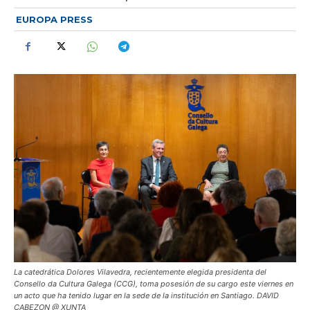
EUROPA PRESS
La catedrática Dolores Vilavedra, recientemente elegida presidenta del
Consello da Cultura Galega (CCG), toma posesión de su cargo este viernes en
un acto que ha tenido lugar en la sede de la institución en Santiago. DAVID
CABEZON @ XUNTA