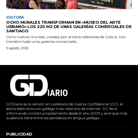
CULTURA
OCHO MURALES TRANSFORMAN EN «MUSEO DEL ARTE
URBANO» LOS 220 M2 DE UNAS GALERÍAS COMERCIALES DE
SANTIAGO
Ocho nuevos murales, creados por artistas referentes de Galicia, han
transformado unas galerías comerciales...
5 agosto, 2026
GCDiario es la versión en castellano de Galicia Confidencial (GC), el
diario electrónico en gallego más veterano de internet. GC lleva
informando ininterrumpidamente desde el año 2003 y es el que más
audiencia tiene entre los periódicos en lengua gallega.
PUBLICIDAD