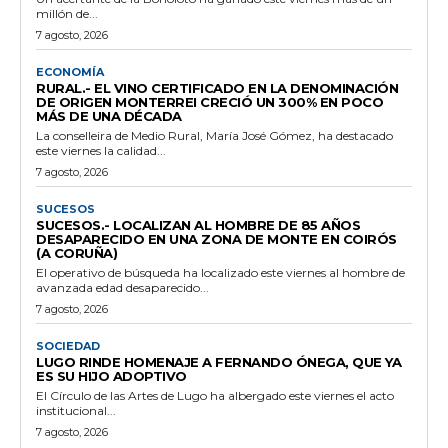
millón de...
7 agosto, 2026
ECONOMÍA
RURAL.- EL VINO CERTIFICADO EN LA DENOMINACIÓN
DE ORIGEN MONTERREI CRECIÓ UN 300% EN POCO
MÁS DE UNA DÉCADA
La conselleira de Medio Rural, María José Gómez, ha destacado
este viernes la calidad...
7 agosto, 2026
SUCESOS
SUCESOS.- LOCALIZAN AL HOMBRE DE 85 AÑOS
DESAPARECIDO EN UNA ZONA DE MONTE EN COIRÓS
(A CORUÑA)
El operativo de búsqueda ha localizado este viernes al hombre de
avanzada edad desaparecido...
7 agosto, 2026
SOCIEDAD
LUGO RINDE HOMENAJE A FERNANDO ÓNEGA, QUE YA
ES SU HIJO ADOPTIVO
El Círculo de las Artes de Lugo ha albergado este viernes el acto
institucional...
7 agosto, 2026