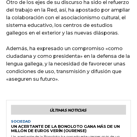
Otro de los ejes de su discurso ha sido el refuerzo
del trabajo en la Red, así, ha apostado por ampliar
la colaboración con el asociacionismo cultural, el
sistema educativo, los centros de estudios
gallegos en el exterior y las nuevas diásporas.
Además, ha expresado un compromiso «como
ciudadana y como presidenta» en la defensa de la
lengua gallega, y la necesidad de favorecer unas
condiciones de uso, transmisión y difusión que
«aseguren su futuro».
ÚLTIMAS NOTICIAS
SOCIEDAD
UN ACERTANTE DE LA BONOLOTO GANA MÁS DE UN
MILLÓN DE EUROS VERÍN (OURENSE)
Un acertante de la Bonoloto ha ganado este viernes más de un