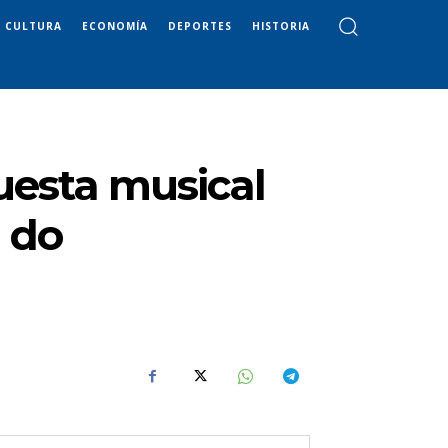
CULTURA
ECONOMÍA
DEPORTES
HISTORIA
uesta musical
m do