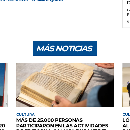
L
F
5
MÁS NOTICIAS
CULTURA
CU
MÁS DE 25.000 PERSONAS
LÓ
20
PARTICIPARON EN LAS ACTIVIDADES
AL