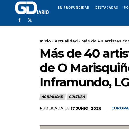
EN PROFUNDIDAD
DESTACADAS
PO
Inicio
Actualidad
Más de 40 artistas co
Más de 40 arti
de O Marisquiño
Inframundo, L
ACTUALIDAD
CULTURA
PUBLICADA EL
EUROPA
17 JUNIO, 2026