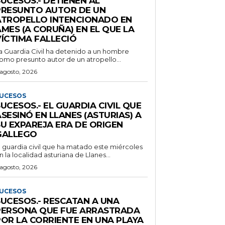
UCESOS.- DETIENEN AL
PRESUNTO AUTOR DE UN
ATROPELLO INTENCIONADO EN
MES (A CORUÑA) EN EL QUE LA
VÍCTIMA FALLECIÓ
a Guardia Civil ha detenido a un hombre
omo presunto autor de un atropello...
 agosto, 2026
UCESOS
UCESOS.- EL GUARDIA CIVIL QUE
SESINÓ EN LLANES (ASTURIAS) A
SU EXPAREJA ERA DE ORIGEN
GALLEGO
l guardia civil que ha matado este miércoles
n la localidad asturiana de Llanes...
 agosto, 2026
UCESOS
SUCESOS.- RESCATAN A UNA
PERSONA QUE FUE ARRASTRADA
POR LA CORRIENTE EN UNA PLAYA