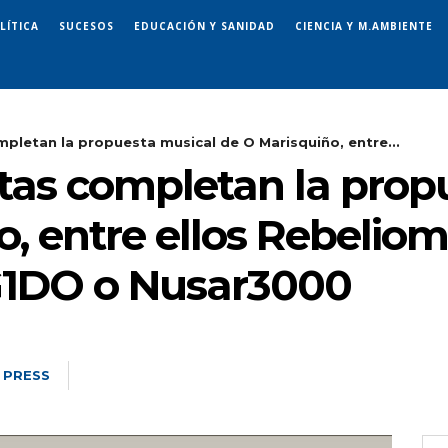
LÍTICA
SUCESOS
EDUCACIÓN Y SANIDAD
CIENCIA Y M.AMBIENTE
mpletan la propuesta musical de O Marisquiño, entre...
stas completan la prop
, entre ellos Rebelio
G1DO o Nusar3000
 PRESS