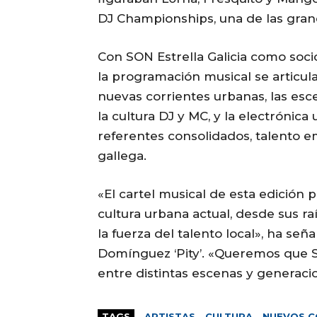
DJ Championships, una de las gran
Con SON Estrella Galicia como soci
la programación musical se articul
nuevas corrientes urbanas, las es
la cultura DJ y MC, y la electrónic
referentes consolidados, talento 
gallega.
«El cartel musical de esta edición p
cultura urbana actual, desde sus r
la fuerza del talento local», ha señ
Domínguez ‘Pity’. «Queremos que 
entre distintas escenas y generacio
TAGS
ARTISTAS
CULTURA
NUEVOS C