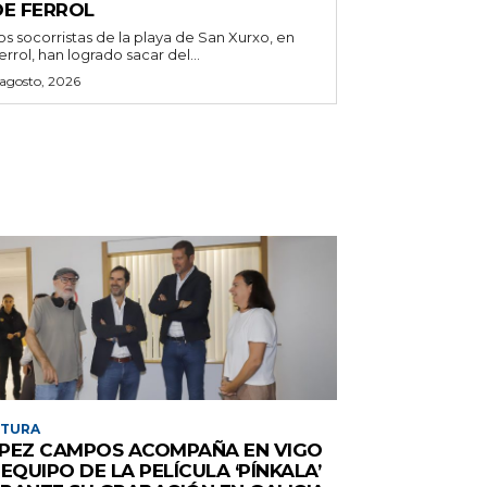
DE FERROL
os socorristas de la playa de San Xurxo, en
errol, han logrado sacar del...
 agosto, 2026
LTURA
PEZ CAMPOS ACOMPAÑA EN VIGO
 EQUIPO DE LA PELÍCULA ‘PÍNKALA’