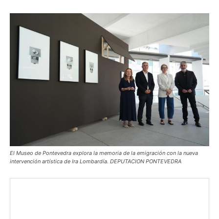
El Museo de Pontevedra explora la memoria de la emigración con la nueva
intervención artística de Ira Lombardía. DEPUTACION PONTEVEDRA