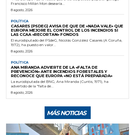
Francisco Millán Mon desearía...
8 agosto, 2026
POLÍTICA
CASARES (PSDEG) AVISA DE QUE DE «NADA VALE» QUE
EUROPA MEJORE EL CONTROL DE LOS INCENDIOS SI
LAS CCAA «RECORTAN» FONDOS
El eurodiputado del PSdeG, Nicolás González Casares (A Coruña,
1972), ha puesto en valor...
8 agosto, 2026
POLÍTICA
ANA MIRANDA ADVIERTE DE LA «FALTA DE
PREVENCIÓN» ANTE INCENDIOS FORESTALES Y
RECONOCE QUE EUROPA «NO ESTÁ PREPARADA»
La eurodiputada del BNG, Ana Miranda (Cuntis, 1971), ha
advertido de la "falta de...
8 agosto, 2026
MÁS NOTICIAS