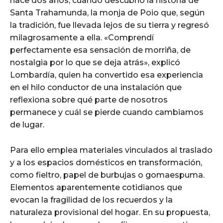
hace dos años, cuando descubrió la historia de
Santa Trahamunda, la monja de Poio que, según
la tradición, fue llevada lejos de su tierra y regresó
milagrosamente a ella. «Comprendí
perfectamente esa sensación de morriña, de
nostalgia por lo que se deja atrás», explicó
Lombardía, quien ha convertido esa experiencia
en el hilo conductor de una instalación que
reflexiona sobre qué parte de nosotros
permanece y cuál se pierde cuando cambiamos
de lugar.
Para ello emplea materiales vinculados al traslado
y a los espacios domésticos en transformación,
como fieltro, papel de burbujas o gomaespuma.
Elementos aparentemente cotidianos que
evocan la fragilidad de los recuerdos y la
naturaleza provisional del hogar. En su propuesta,