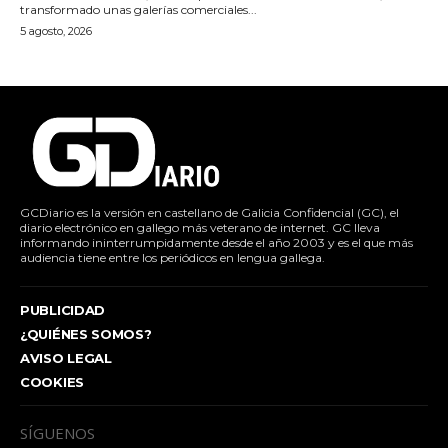
transformado unas galerías comerciales...
5 agosto, 2026
GCDiario es la versión en castellano de Galicia Confidencial (GC), el
diario electrónico en gallego más veterano de internet. GC lleva
informando ininterrumpidamente desde el año 2003 y es el que más
audiencia tiene entre los periódicos en lengua gallega.
PUBLICIDAD
¿QUIÉNES SOMOS?
AVISO LEGAL
COOKIES
SÍGUENOS