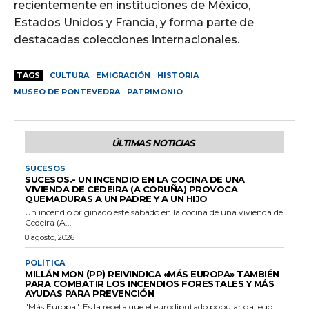
recientemente en instituciones de México,
Estados Unidos y Francia, y forma parte de
destacadas colecciones internacionales.
TAGS
CULTURA
EMIGRACIÓN
HISTORIA
MUSEO DE PONTEVEDRA
PATRIMONIO
ÚLTIMAS NOTICIAS
SUCESOS
SUCESOS.- UN INCENDIO EN LA COCINA DE UNA
VIVIENDA DE CEDEIRA (A CORUÑA) PROVOCA
QUEMADURAS A UN PADRE Y A UN HIJO
Un incendio originado este sábado en la cocina de una vivienda de
Cedeira (A...
8 agosto, 2026
POLÍTICA
MILLÁN MON (PP) REIVINDICA «MÁS EUROPA» TAMBIÉN
PARA COMBATIR LOS INCENDIOS FORESTALES Y MÁS
AYUDAS PARA PREVENCIÓN
"Más Europa". Es la receta que el eurodiputado popular gallego