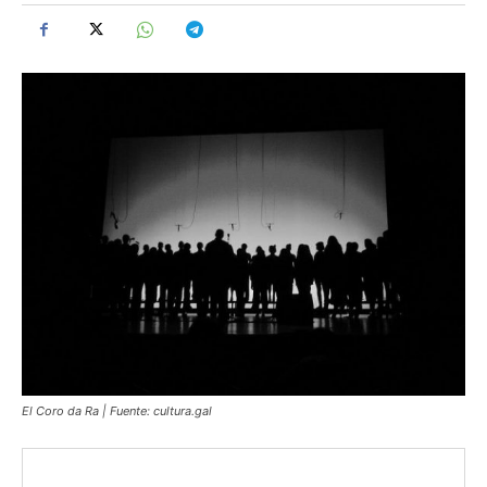
El Coro da Ra | Fuente: cultura.gal