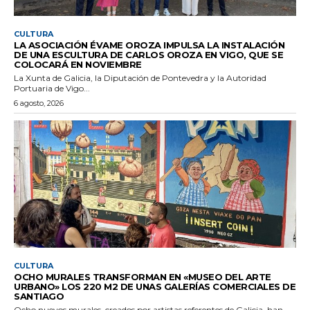
CULTURA
LA ASOCIACIÓN ÉVAME OROZA IMPULSA LA INSTALACIÓN
DE UNA ESCULTURA DE CARLOS OROZA EN VIGO, QUE SE
COLOCARÁ EN NOVIEMBRE
La Xunta de Galicia, la Diputación de Pontevedra y la Autoridad
Portuaria de Vigo...
6 agosto, 2026
CULTURA
OCHO MURALES TRANSFORMAN EN «MUSEO DEL ARTE
URBANO» LOS 220 M2 DE UNAS GALERÍAS COMERCIALES DE
SANTIAGO
Ocho nuevos murales, creados por artistas referentes de Galicia, han