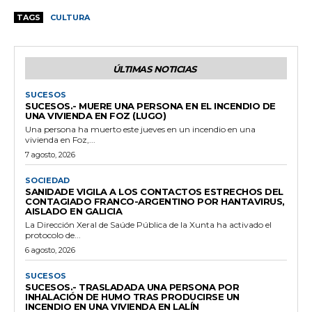
TAGS
CULTURA
ÚLTIMAS NOTICIAS
SUCESOS
SUCESOS.- MUERE UNA PERSONA EN EL INCENDIO DE
UNA VIVIENDA EN FOZ (LUGO)
Una persona ha muerto este jueves en un incendio en una
vivienda en Foz,...
7 agosto, 2026
SOCIEDAD
SANIDADE VIGILA A LOS CONTACTOS ESTRECHOS DEL
CONTAGIADO FRANCO-ARGENTINO POR HANTAVIRUS,
AISLADO EN GALICIA
La Dirección Xeral de Saúde Pública de la Xunta ha activado el
protocolo de...
6 agosto, 2026
SUCESOS
SUCESOS.- TRASLADADA UNA PERSONA POR
INHALACIÓN DE HUMO TRAS PRODUCIRSE UN
INCENDIO EN UNA VIVIENDA EN LALÍN