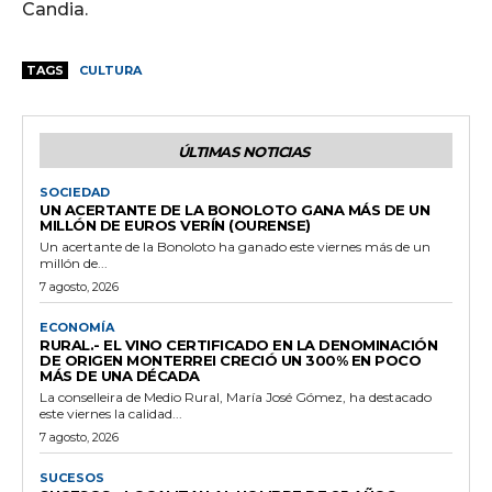
Candia.
TAGS
CULTURA
ÚLTIMAS NOTICIAS
SOCIEDAD
UN ACERTANTE DE LA BONOLOTO GANA MÁS DE UN
MILLÓN DE EUROS VERÍN (OURENSE)
Un acertante de la Bonoloto ha ganado este viernes más de un
millón de...
7 agosto, 2026
ECONOMÍA
RURAL.- EL VINO CERTIFICADO EN LA DENOMINACIÓN
DE ORIGEN MONTERREI CRECIÓ UN 300% EN POCO
MÁS DE UNA DÉCADA
La conselleira de Medio Rural, María José Gómez, ha destacado
este viernes la calidad...
7 agosto, 2026
SUCESOS