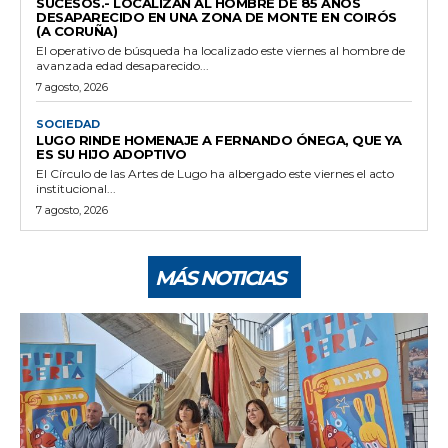
SUCESOS.- LOCALIZAN AL HOMBRE DE 85 AÑOS
DESAPARECIDO EN UNA ZONA DE MONTE EN COIRÓS
(A CORUÑA)
El operativo de búsqueda ha localizado este viernes al hombre de
avanzada edad desaparecido...
7 agosto, 2026
SOCIEDAD
LUGO RINDE HOMENAJE A FERNANDO ÓNEGA, QUE YA
ES SU HIJO ADOPTIVO
El Círculo de las Artes de Lugo ha albergado este viernes el acto
institucional...
7 agosto, 2026
MÁS NOTICIAS