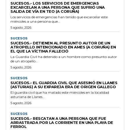
SUCESOS.- LOS SERVICIOS DE EMERGENCIAS
EXCARCELAN A UNA PERSONA QUE SUFRIÓ UNA
SALIDA DE VÍA EN TEO (A CORUÑA)
Los servicios de emergencias han tenido que excarcelar este
miércoles a una persona que...
5 agosto, 2026
SUCESOS
SUCESOS.- DETIENEN AL PRESUNTO AUTOR DE UN
ATROPELLO INTENCIONADO EN AMES (A CORUÑA) EN
EL QUE LA VÍCTIMA FALLECIÓ
La Guardia Civil ha detenido a un hombre como presunto autor
de un atropello...
5 agosto, 2026
SUCESOS
SUCESOS.- EL GUARDIA CIVIL QUE ASESINÓ EN LLANES
(ASTURIAS) A SU EXPAREJA ERA DE ORIGEN GALLEGO
El guardia civil que ha matado este miércoles en la localidad
asturiana de Llanes...
5 agosto, 2026
SUCESOS
SUCESOS.- RESCATAN A UNA PERSONA QUE FUE
ARRASTRADA POR LA CORRIENTE EN UNA PLAYA DE
FERROL