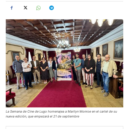
La Semana de Cine de Lugo homenajea a Marilyn Monroe en el cartel de su
nueva edición, que empezará el 21 de septiembre