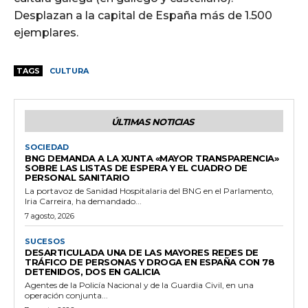
Desplazan a la capital de España más de 1.500
ejemplares.
TAGS
CULTURA
ÚLTIMAS NOTICIAS
SOCIEDAD
BNG DEMANDA A LA XUNTA «MAYOR TRANSPARENCIA»
SOBRE LAS LISTAS DE ESPERA Y EL CUADRO DE
PERSONAL SANITARIO
La portavoz de Sanidad Hospitalaria del BNG en el Parlamento,
Iria Carreira, ha demandado...
7 agosto, 2026
SUCESOS
DESARTICULADA UNA DE LAS MAYORES REDES DE
TRÁFICO DE PERSONAS Y DROGA EN ESPAÑA CON 78
DETENIDOS, DOS EN GALICIA
Agentes de la Policía Nacional y de la Guardia Civil, en una
operación conjunta...