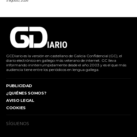
5 agosto, 2026
GCDiario es la versión en castellano de Galicia Confidencial (GC), el
diario electrónico en gallego más veterano de internet. GC lleva
informando ininterrumpidamente desde el año 2003 y es el que más
audiencia tiene entre los periódicos en lengua gallega.
PUBLICIDAD
¿QUIÉNES SOMOS?
AVISO LEGAL
COOKIES
SÍGUENOS