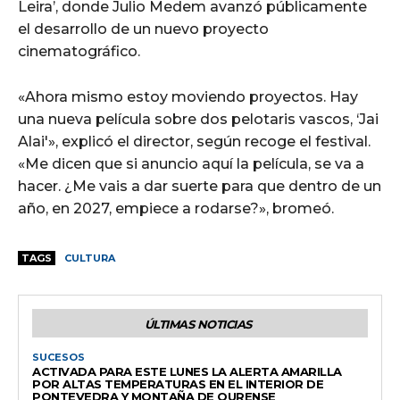
Leira’, donde Julio Medem avanzó públicamente
el desarrollo de un nuevo proyecto
cinematográfico.
«Ahora mismo estoy moviendo proyectos. Hay
una nueva película sobre dos pelotaris vascos, ‘Jai
Alai'», explicó el director, según recoge el festival.
«Me dicen que si anuncio aquí la película, se va a
hacer. ¿Me vais a dar suerte para que dentro de un
año, en 2027, empiece a rodarse?», bromeó.
TAGS
CULTURA
ÚLTIMAS NOTICIAS
SUCESOS
ACTIVADA PARA ESTE LUNES LA ALERTA AMARILLA
POR ALTAS TEMPERATURAS EN EL INTERIOR DE
PONTEVEDRA Y MONTAÑA DE OURENSE