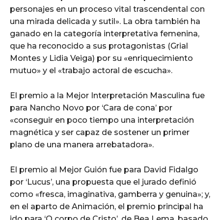
personajes en un proceso vital trascendental con
una mirada delicada y sutil». La obra también ha
ganado en la categoría interpretativa femenina,
que ha reconocido a sus protagonistas (Grial
Montes y Lidia Veiga) por su «enriquecimiento
mutuo» y el «trabajo actoral de escucha».
El premio a la Mejor Interpretación Masculina fue
para Nancho Novo por ‘Cara de cona’ por
«conseguir en poco tiempo una interpretación
magnética y ser capaz de sostener un primer
plano de una manera arrebatadora».
El premio al Mejor Guión fue para David Fidalgo
por ‘Lucus’, una propuesta que el jurado definió
como «fresca, imaginativa, gamberra y genuina»; y,
en el aparto de Animación, el premio principal ha
ido para ‘O corpo de Cristo’, de Bea Lema, basado