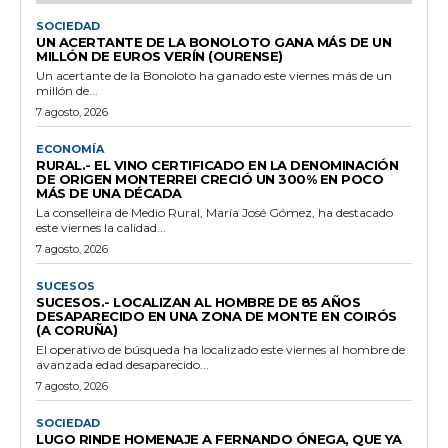
SOCIEDAD
UN ACERTANTE DE LA BONOLOTO GANA MÁS DE UN
MILLÓN DE EUROS VERÍN (OURENSE)
Un acertante de la Bonoloto ha ganado este viernes más de un
millón de...
7 agosto, 2026
ECONOMÍA
RURAL.- EL VINO CERTIFICADO EN LA DENOMINACIÓN
DE ORIGEN MONTERREI CRECIÓ UN 300% EN POCO
MÁS DE UNA DÉCADA
La conselleira de Medio Rural, María José Gómez, ha destacado
este viernes la calidad...
7 agosto, 2026
SUCESOS
SUCESOS.- LOCALIZAN AL HOMBRE DE 85 AÑOS
DESAPARECIDO EN UNA ZONA DE MONTE EN COIRÓS
(A CORUÑA)
El operativo de búsqueda ha localizado este viernes al hombre de
avanzada edad desaparecido...
7 agosto, 2026
SOCIEDAD
LUGO RINDE HOMENAJE A FERNANDO ÓNEGA, QUE YA