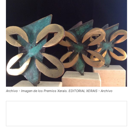
Archivo - Imagen de los Premios Xerais. EDITORIAL XERAIS - Archivo