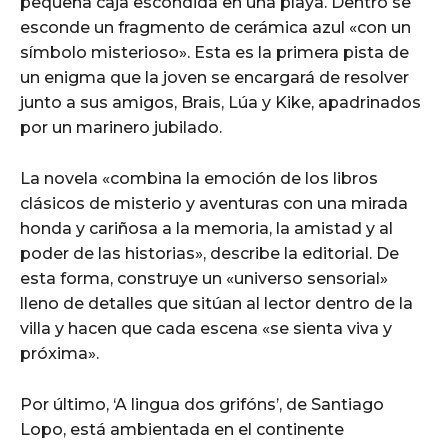
pequeña caja escondida en una playa. Dentro se
esconde un fragmento de cerámica azul «con un
símbolo misterioso». Esta es la primera pista de
un enigma que la joven se encargará de resolver
junto a sus amigos, Brais, Lúa y Kike, apadrinados
por un marinero jubilado.
La novela «combina la emoción de los libros
clásicos de misterio y aventuras con una mirada
honda y cariñosa a la memoria, la amistad y al
poder de las historias», describe la editorial. De
esta forma, construye un «universo sensorial»
lleno de detalles que sitúan al lector dentro de la
villa y hacen que cada escena «se sienta viva y
próxima».
Por último, ‘A lingua dos grifóns’, de Santiago
Lopo, está ambientada en el continente