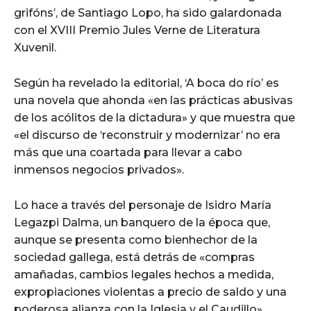
grifóns’, de Santiago Lopo, ha sido galardonada
con el XVIII Premio Jules Verne de Literatura
Xuvenil.
Según ha revelado la editorial, ‘A boca do río’ es
una novela que ahonda «en las prácticas abusivas
de los acólitos de la dictadura» y que muestra que
«el discurso de ‘reconstruir y modernizar’ no era
más que una coartada para llevar a cabo
inmensos negocios privados».
Lo hace a través del personaje de Isidro María
Legazpi Dalma, un banquero de la época que,
aunque se presenta como bienhechor de la
sociedad gallega, está detrás de «compras
amañadas, cambios legales hechos a medida,
expropiaciones violentas a precio de saldo y una
poderosa alianza con la Iglesia y el Caudillo».